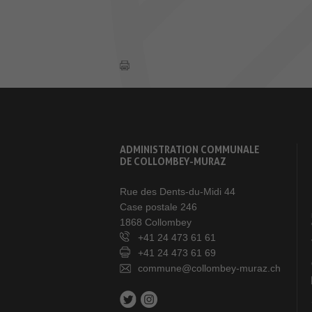
ADMINISTRATION COMMUNALE
DE COLLOMBEY-MURAZ
Rue des Dents-du-Midi 44
Case postale 246
1868 Collombey
+41 24 473 61 61
+41 24 473 61 69
commune@collombey-muraz.ch