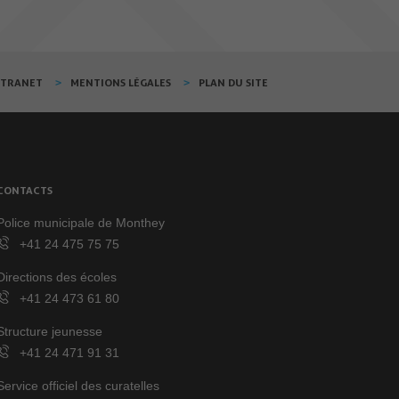
XTRANET
MENTIONS LÉGALES
PLAN DU SITE
CONTACTS
Police municipale de Monthey
+41 24 475 75 75
Directions des écoles
+41 24 473 61 80
Structure jeunesse
+41 24 471 91 31
Service officiel des curatelles