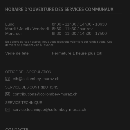
HORAIRE D’OUVERTURE DES SERVICES COMMUNAUX
Lundi
8h30 - 11h30 / 14h00 - 18h30
Mardi / Jeudi / Vendredi
8h30 - 11h30 / sur rdv
Mercredi
8h30 - 11h30 / 14h00 - 17h00
En dehors de ces horaires, nous vous recevons volontiers sur rendez-vous. Ces
derniers se prennent 24h à l’avance.
Veille de fête
Fermeture 1 heure plus tôt!
OFFICE DE LA POPULATION
cth@collombey-muraz.ch
SERVICE DES CONTRIBUTIONS
contributions@collombey-muraz.ch
SERVICE TECHNIQUE
service.technique@collombey-muraz.ch
CONTACTS