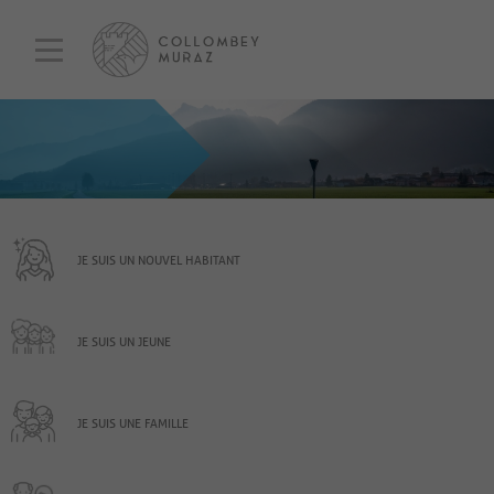
JE SUIS UN NOUVEL HABITANT
JE SUIS UN JEUNE
JE SUIS UNE FAMILLE