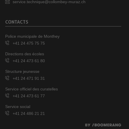
service.technique@collombey-muraz.ch
CONTACTS
Police municipale de Monthey
+41 24 475 75 75
Directions des écoles
+41 24 473 61 80
Structure jeunesse
+41 24 471 91 31
Service officiel des curatelles
+41 24 473 61 77
Service social
+41 24 486 21 21