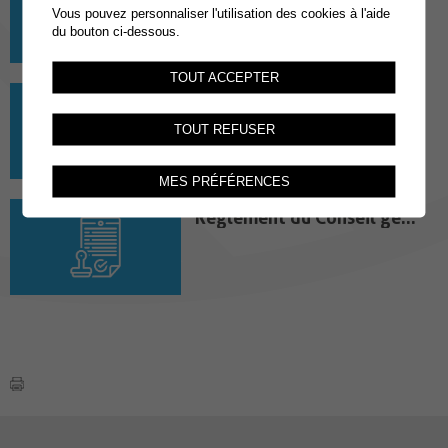
Vous pouvez personnaliser l'utilisation des cookies à l'aide
du bouton ci-dessous.
TOUT ACCEPTER
Procès-verbal des séances
L'ensemble des PV seront rajoutés
TOUT REFUSER
prochainement
MES PRÉFÉRENCES
Règlement du Conseil général