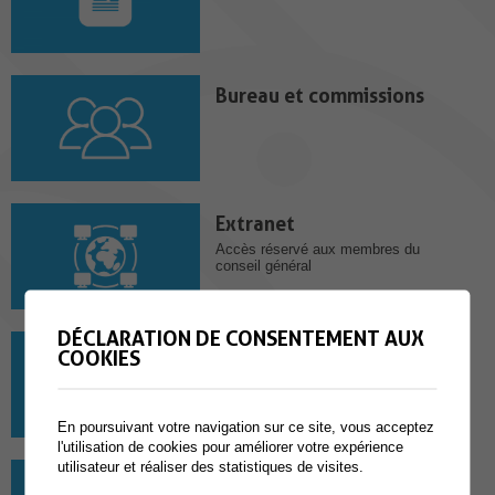
Bureau et commissions
Extranet
Accès réservé aux membres du
conseil général
DÉCLARATION DE CONSENTEMENT AUX
Motions - résolutions - postulats - interpellations
COOKIES
En poursuivant votre navigation sur ce site, vous acceptez
l'utilisation de cookies pour améliorer votre expérience
utilisateur et réaliser des statistiques de visites.
Ordre du jour et annexes