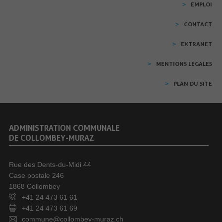
EMPLOI
CONTACT
EXTRANET
MENTIONS LÉGALES
PLAN DU SITE
ADMINISTRATION COMMUNALE
DE COLLOMBEY-MURAZ
Rue des Dents-du-Midi 44
Case postale 246
1868 Collombey
+41 24 473 61 61
+41 24 473 61 69
commune@collombey-muraz.ch