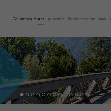
Collombey-Muraz
Autorités
Services communaux