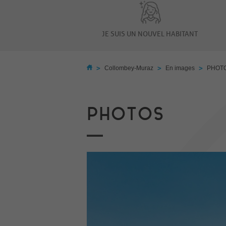
JE SUIS UN NOUVEL HABITANT
>
>
>
Collombey-Muraz
En images
PHOT
PHOTOS