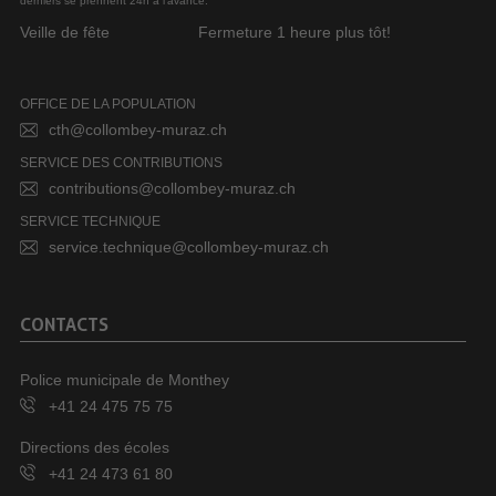
derniers se prennent 24h à l’avance.
Veille de fête
Fermeture 1 heure plus tôt!
OFFICE DE LA POPULATION
cth@collombey-muraz.ch
SERVICE DES CONTRIBUTIONS
contributions@collombey-muraz.ch
SERVICE TECHNIQUE
service.technique@collombey-muraz.ch
CONTACTS
Police municipale de Monthey
+41 24 475 75 75
Directions des écoles
+41 24 473 61 80