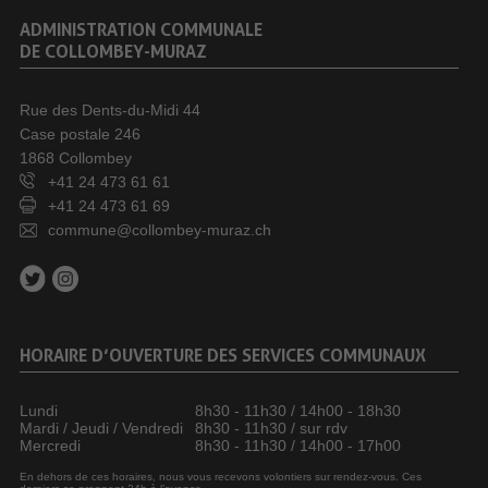
ADMINISTRATION COMMUNALE
DE COLLOMBEY-MURAZ
Rue des Dents-du-Midi 44
Case postale 246
1868 Collombey
+41 24 473 61 61
+41 24 473 61 69
commune@collombey-muraz.ch
HORAIRE D’OUVERTURE DES SERVICES COMMUNAUX
Lundi
8h30 - 11h30 / 14h00 - 18h30
Mardi / Jeudi / Vendredi
8h30 - 11h30 / sur rdv
Mercredi
8h30 - 11h30 / 14h00 - 17h00
En dehors de ces horaires, nous vous recevons volontiers sur rendez-vous. Ces