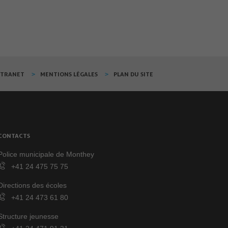
XTRANET
MENTIONS LÉGALES
PLAN DU SITE
CONTACTS
Police municipale de Monthey
+41 24 475 75 75
Directions des écoles
+41 24 473 61 80
Structure jeunesse