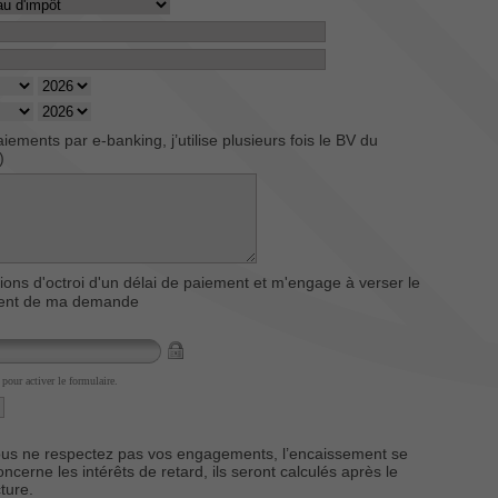
iements par e-banking, j’utilise plusieurs fois le BV du
)
tions d'octroi d'un délai de paiement et m'engage à verser le
ement de ma demande
 pour activer le formulaire.
ous ne respectez pas vos engagements, l’encaissement se
ncerne les intérêts de retard, ils seront calculés après le
ture.