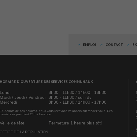
EMPLOI
CONTACT
E
HORAIRE D’OUVERTURE DES SERVICES COMMUNAUX
Lundi
8h30 - 11h30 / 14h00 - 18h30
Mardi / Jeudi / Vendredi
8h30 - 11h30 / sur rdv
Mercredi
8h30 - 11h30 / 14h00 - 17h00
En dehors de ces horaires, nous vous recevons volontiers sur rendez-vous. Ces
derniers se prennent 24h à l’avance.
Veille de fête
Fermeture 1 heure plus tôt!
OFFICE DE LA POPULATION