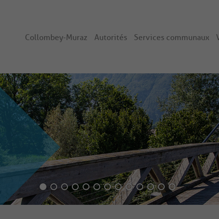
Collombey-Muraz
Autorités
Services communaux