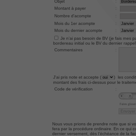
Objet
:
Montant à payer
:
Nombre d'acompte
:
Mois du 1er acompte
:
Mois du dernier acompte
:
Je n’ai pas besoin de BV (je fais mes pa
bordereau initial ou le BV du dernier rappel
Commentaires
:
J'ai pris note et accepte (
) les condi
montant des frais ci-dessus pour le trait
Code de vérification
:
Faites glisser
Nous vous prions de prendre note que si v
fera par la procédure ordinaire. En ce qui co
dernier versement, dès l’échéance de la fac