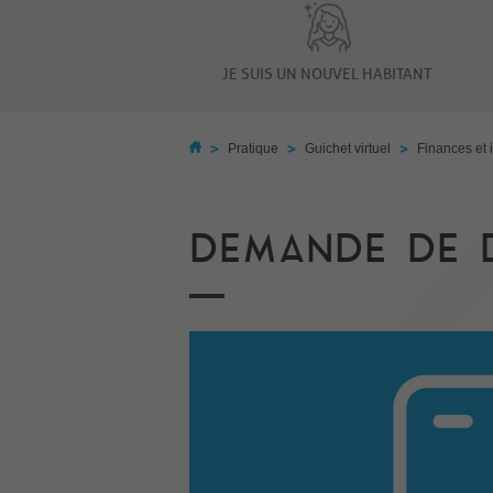
JE SUIS UN NOUVEL HABITANT
>
>
>
Pratique
Guichet virtuel
Finances et 
DEMANDE DE D