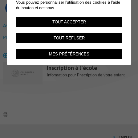
Vous pouvez personnaliser l'utilisation des cookies à l'aide
du bouton ci-dessous.
TOUT ACCEPTER
ACCESSIBILITÉ
Plus d'info en cliquant ici
TOUT REFUSER
MES PRÉFÉRENCES
EN SAVOIR PLUS
Inscription à l'école
Information pour l'inscription de votre enfant
EMPLOI