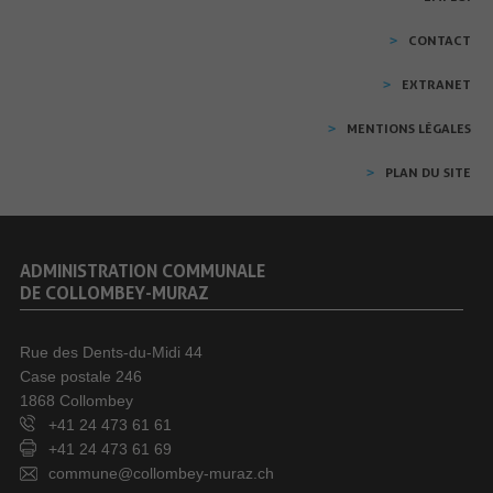
CONTACT
EXTRANET
MENTIONS LÉGALES
PLAN DU SITE
ADMINISTRATION COMMUNALE
DE COLLOMBEY-MURAZ
Rue des Dents-du-Midi 44
Case postale 246
1868 Collombey
+41 24 473 61 61
+41 24 473 61 69
commune@collombey-muraz.ch