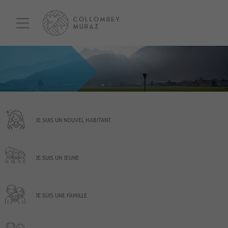
JE SUIS UN NOUVEL HABITANT
JE SUIS UN JEUNE
JE SUIS UNE FAMILLE