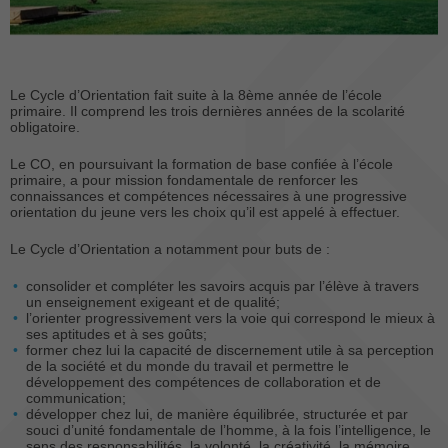
Le Cycle d’Orientation fait suite à la 8ème année de l’école
primaire. Il comprend les trois dernières années de la scolarité
obligatoire.
Le CO, en poursuivant la formation de base confiée à l’école
primaire, a pour mission fondamentale de renforcer les
connaissances et compétences nécessaires à une progressive
orientation du jeune vers les choix qu’il est appelé à effectuer.
Le Cycle d’Orientation a notamment pour buts de :
consolider et compléter les savoirs acquis par l’élève à travers
un enseignement exigeant et de qualité;
l’orienter progressivement vers la voie qui correspond le mieux à
ses aptitudes et à ses goûts;
former chez lui la capacité de discernement utile à sa perception
de la société et du monde du travail et permettre le
développement des compétences de collaboration et de
communication;
développer chez lui, de manière équilibrée, structurée et par
souci d’unité fondamentale de l’homme, à la fois l’intelligence, le
sens des responsabilités, la volonté, la créativité, la mémoire,