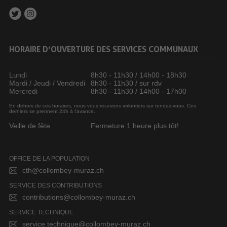
HORAIRE D’OUVERTURE DES SERVICES COMMUNAUX
Lundi
8h30 - 11h30 / 14h00 - 18h30
Mardi / Jeudi / Vendredi
8h30 - 11h30 / sur rdv
Mercredi
8h30 - 11h30 / 14h00 - 17h00
En dehors de ces horaires, nous vous recevons volontiers sur rendez-vous. Ces
derniers se prennent 24h à l’avance.
Veille de fête
Fermeture 1 heure plus tôt!
OFFICE DE LA POPULATION
cth@collombey-muraz.ch
SERVICE DES CONTRIBUTIONS
contributions@collombey-muraz.ch
SERVICE TECHNIQUE
service.technique@collombey-muraz.ch