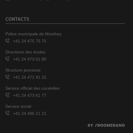
CONTACTS
Police municipale de Monthey
+41 24 475 75 75
Directions des écoles
+41 24 473 61 80
Structure jeunesse
+41 24 471 91 31
Service officiel des curatelles
+41 24 473 61 77
Service social
+41 24 486 21 21