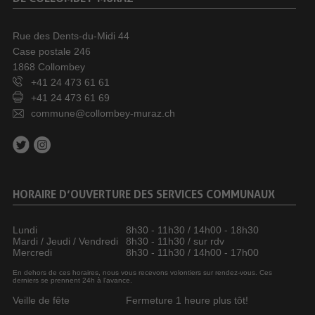
Rue des Dents-du-Midi 44
Case postale 246
1868 Collombey
+41 24 473 61 61
+41 24 473 61 69
commune@collombey-muraz.ch
HORAIRE D’OUVERTURE DES SERVICES COMMUNAUX
Lundi
8h30 - 11h30 / 14h00 - 18h30
Mardi / Jeudi / Vendredi
8h30 - 11h30 / sur rdv
Mercredi
8h30 - 11h30 / 14h00 - 17h00
En dehors de ces horaires, nous vous recevons volontiers sur rendez-vous. Ces
derniers se prennent 24h à l’avance.
Veille de fête
Fermeture 1 heure plus tôt!