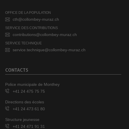
OFFICE DE LA POPULATION
cth@collombey-muraz.ch
SERVICE DES CONTRIBUTIONS
contributions@collombey-muraz.ch
SERVICE TECHNIQUE
service.technique@collombey-muraz.ch
CONTACTS
Police municipale de Monthey
+41 24 475 75 75
Directions des écoles
+41 24 473 61 80
Structure jeunesse
+41 24 471 91 31