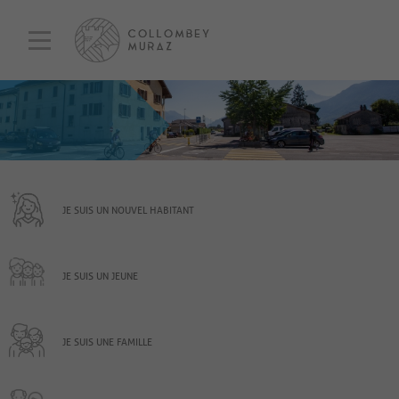
JE SUIS UN NOUVEL HABITANT
JE SUIS UN JEUNE
JE SUIS UNE FAMILLE