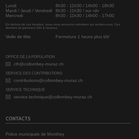
Lundi
8h30 - 11h30 / 14h00 - 18h30
Mardi / Jeudi / Vendredi
8h30 - 11h30 / sur rdv
Mercredi
8h30 - 11h30 / 14h00 - 17h00
En dehors de ces horaires, nous vous recevons volontiers sur rendez-vous. Ces
derniers se prennent 24h à l’avance.
Veille de fête
Fermeture 1 heure plus tôt!
OFFICE DE LA POPULATION
cth@collombey-muraz.ch
SERVICE DES CONTRIBUTIONS
contributions@collombey-muraz.ch
SERVICE TECHNIQUE
service.technique@collombey-muraz.ch
CONTACTS
Police municipale de Monthey