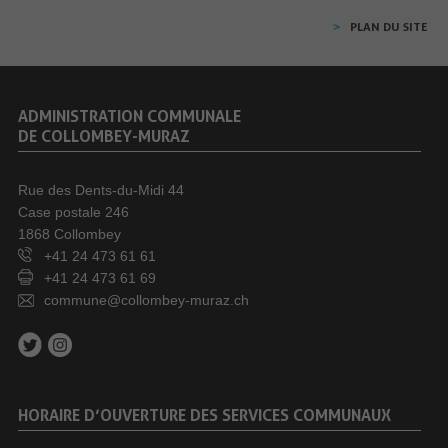
PLAN DU SITE
ADMINISTRATION COMMUNALE
DE COLLOMBEY-MURAZ
Rue des Dents-du-Midi 44
Case postale 246
1868 Collombey
+41 24 473 61 61
+41 24 473 61 69
commune@collombey-muraz.ch
HORAIRE D’OUVERTURE DES SERVICES COMMUNAUX