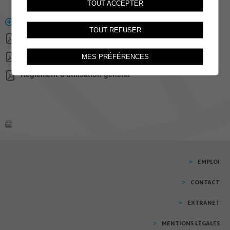
TOUT ACCEPTER
DOCUMENTS
TOUT REFUSER
Inventaire - matériel à disposition
Plan accès site Bochet
MES PRÉFÉRENCES
Règlement d'utilisation général
EMPLOI
CONTACT
EXTRANET
MENTIONS LÉGALES