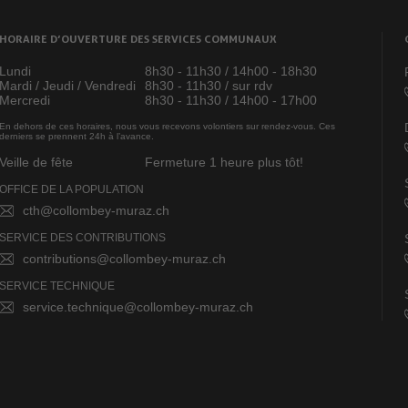
HORAIRE D’OUVERTURE DES SERVICES COMMUNAUX
Lundi
8h30 - 11h30 / 14h00 - 18h30
Mardi / Jeudi / Vendredi
8h30 - 11h30 / sur rdv
Mercredi
8h30 - 11h30 / 14h00 - 17h00
En dehors de ces horaires, nous vous recevons volontiers sur rendez-vous. Ces
derniers se prennent 24h à l’avance.
Veille de fête
Fermeture 1 heure plus tôt!
OFFICE DE LA POPULATION
cth@collombey-muraz.ch
SERVICE DES CONTRIBUTIONS
contributions@collombey-muraz.ch
SERVICE TECHNIQUE
service.technique@collombey-muraz.ch