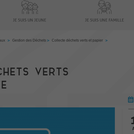
JE SUIS UN JEUNE
JE SUIS UNE FAMILLE
>
>
>
aux
Gestion des Déchets
Collecte déchets verts et papier
HETS VERTS
TE