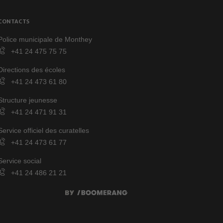
CONTACTS
Police municipale de Monthey
+41 24 475 75 75
Directions des écoles
+41 24 473 61 80
Structure jeunesse
+41 24 471 91 31
Service officiel des curatelles
+41 24 473 61 77
Service social
+41 24 486 21 21