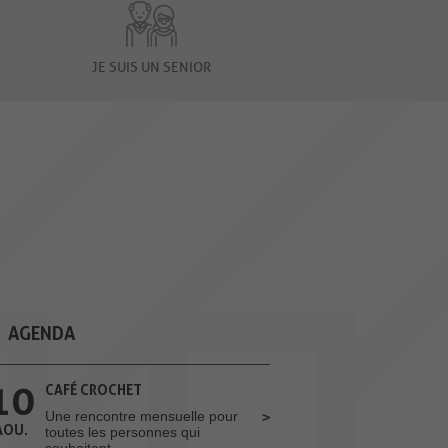
JE SUIS UN SENIOR
AGENDA
10
CAFÉ CROCHET
Une rencontre mensuelle pour
AOU.
toutes les personnes qui
souhaitent...