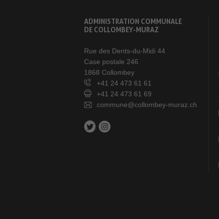
ADMINISTRATION COMMUNALE
DE COLLOMBEY-MURAZ
Rue des Dents-du-Midi 44
Case postale 246
1868 Collombey
+41 24 473 61 61
+41 24 473 61 69
commune@collombey-muraz.ch