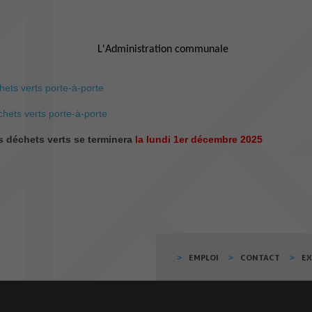
ation communale
chets verts porte-à-porte
hets verts porte-à-porte
s déchets verts se terminera
la lundi 1er décembre 2025
EMPLOI
CONTACT
E