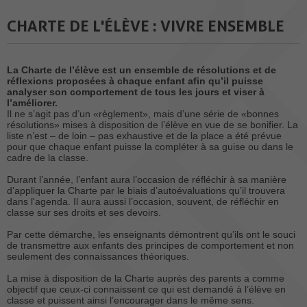
CHARTE DE L'ÉLÈVE : VIVRE ENSEMBLE
La Charte de l’élève est un ensemble de résolutions et de
réflexions proposées à chaque enfant afin qu’il puisse
analyser son comportement de tous les jours et viser à
l’améliorer.
Il ne s’agit pas d’un «règlement», mais d’une série de «bonnes
résolutions» mises à disposition de l’élève en vue de se bonifier. La
liste n’est – de loin – pas exhaustive et de la place a été prévue
pour que chaque enfant puisse la compléter à sa guise ou dans le
cadre de la classe.
Durant l’année, l’enfant aura l’occasion de réfléchir à sa manière
d’appliquer la Charte par le biais d’autoévaluations qu’il trouvera
dans l'agenda. Il aura aussi l’occasion, souvent, de réfléchir en
classe sur ses droits et ses devoirs.
Par cette démarche, les enseignants démontrent qu’ils ont le souci
de transmettre aux enfants des principes de comportement et non
seulement des connaissances théoriques.
La mise à disposition de la Charte auprès des parents a comme
objectif que ceux-ci connaissent ce qui est demandé à l’élève en
classe et puissent ainsi l’encourager dans le même sens.