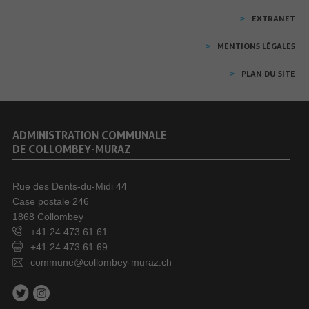
EXTRANET
MENTIONS LÉGALES
PLAN DU SITE
ADMINISTRATION COMMUNALE
DE COLLOMBEY-MURAZ
Rue des Dents-du-Midi 44
Case postale 246
1868 Collombey
+41 24 473 61 61
+41 24 473 61 69
commune@collombey-muraz.ch