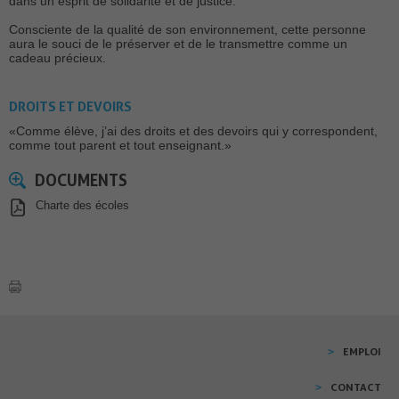
dans un esprit de solidarité et de justice.
Consciente de la qualité de son environnement, cette personne
aura le souci de le préserver et de le transmettre comme un
cadeau précieux.
DROITS ET DEVOIRS
«Comme élève, j’ai des droits et des devoirs qui y correspondent,
comme tout parent et tout enseignant.»
DOCUMENTS
Charte des écoles
EMPLOI
CONTACT