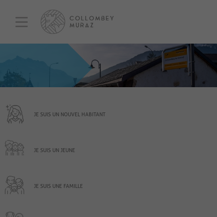
JE SUIS UN NOUVEL HABITANT
JE SUIS UN JEUNE
JE SUIS UNE FAMILLE