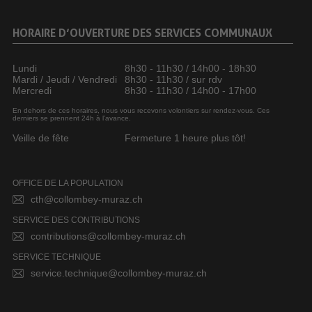
HORAIRE D’OUVERTURE DES SERVICES COMMUNAUX
Lundi
8h30 - 11h30 / 14h00 - 18h30
Mardi / Jeudi / Vendredi
8h30 - 11h30 / sur rdv
Mercredi
8h30 - 11h30 / 14h00 - 17h00
En dehors de ces horaires, nous vous recevons volontiers sur rendez-vous. Ces
derniers se prennent 24h à l’avance.
Veille de fête
Fermeture 1 heure plus tôt!
OFFICE DE LA POPULATION
cth@collombey-muraz.ch
SERVICE DES CONTRIBUTIONS
contributions@collombey-muraz.ch
SERVICE TECHNIQUE
service.technique@collombey-muraz.ch