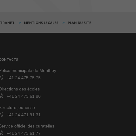
XTRANET
MENTIONS LÉGALES
PLAN DU SITE
CONTACTS
Police municipale de Monthey
+41 24 475 75 75
Directions des écoles
+41 24 473 61 80
Structure jeunesse
+41 24 471 91 31
Service officiel des curatelles
+41 24 473 61 77