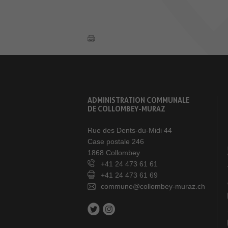
ADMINISTRATION COMMUNALE
DE COLLOMBEY-MURAZ
Rue des Dents-du-Midi 44
Case postale 246
1868 Collombey
+41 24 473 61 61
+41 24 473 61 69
commune@collombey-muraz.ch