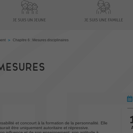
JE SUIS UN JEUNE
JE SUIS UNE FAMILLE
>
ent
Chapitre 6 : Mesures disciplinaires
 MESURES
sabilité et concourt à la formation de la personnalité. Elle
saurait être uniquement autoritaire et répressive.
son influence et de son enseignement, son aptitude à