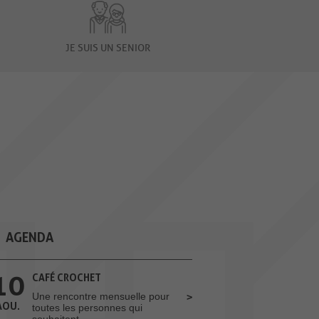
JE SUIS UN SENIOR
AGENDA
10
CAFÉ CROCHET
Une rencontre mensuelle pour
AOU.
toutes les personnes qui
souhaitent...