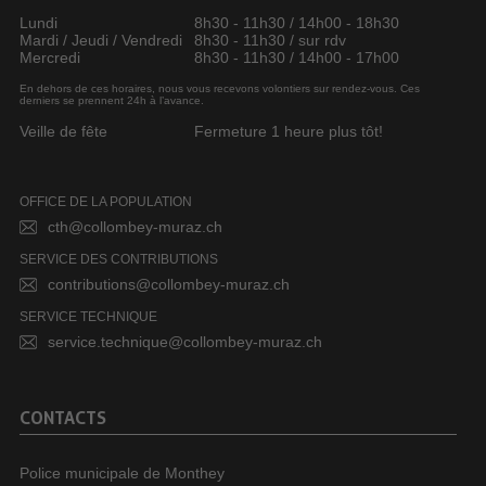
Lundi
8h30 - 11h30 / 14h00 - 18h30
Mardi / Jeudi / Vendredi
8h30 - 11h30 / sur rdv
Mercredi
8h30 - 11h30 / 14h00 - 17h00
En dehors de ces horaires, nous vous recevons volontiers sur rendez-vous. Ces
derniers se prennent 24h à l’avance.
Veille de fête
Fermeture 1 heure plus tôt!
OFFICE DE LA POPULATION
cth@collombey-muraz.ch
SERVICE DES CONTRIBUTIONS
contributions@collombey-muraz.ch
SERVICE TECHNIQUE
service.technique@collombey-muraz.ch
CONTACTS
Police municipale de Monthey