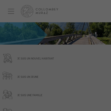
JE SUIS UN NOUVEL HABITANT
JE SUIS UN JEUNE
JE SUIS UNE FAMILLE