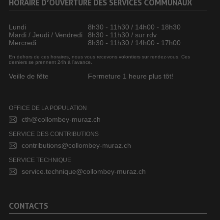
HORAIRE D’OUVERTURE DES SERVICES COMMUNAUX
Lundi
8h30 - 11h30 / 14h00 - 18h30
Mardi / Jeudi / Vendredi
8h30 - 11h30 / sur rdv
Mercredi
8h30 - 11h30 / 14h00 - 17h00
En dehors de ces horaires, nous vous recevons volontiers sur rendez-vous. Ces
derniers se prennent 24h à l’avance.
Veille de fête
Fermeture 1 heure plus tôt!
OFFICE DE LA POPULATION
cth@collombey-muraz.ch
SERVICE DES CONTRIBUTIONS
contributions@collombey-muraz.ch
SERVICE TECHNIQUE
service.technique@collombey-muraz.ch
CONTACTS