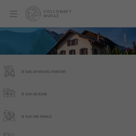
JE SUIS UN NOUVEL HABITANT
JE SUIS UN JEUNE
JE SUIS UNE FAMILLE