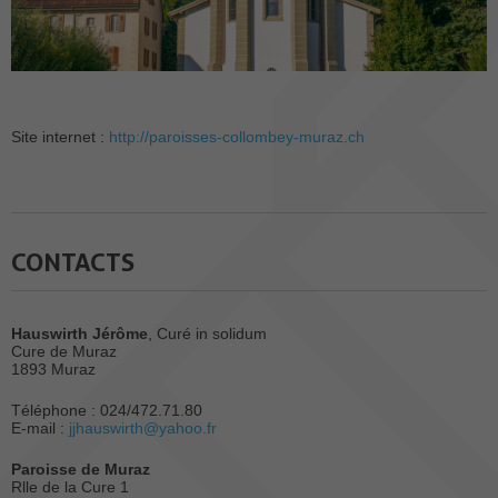
Site internet :
http://paroisses-collombey-muraz.ch
CONTACTS
Hauswirth Jérôme
, Curé in solidum
Cure de Muraz
1893 Muraz
Téléphone : 024/472.71.80
E-mail :
jjhauswirth@yahoo.fr
Paroisse de Muraz
Rlle de la Cure 1