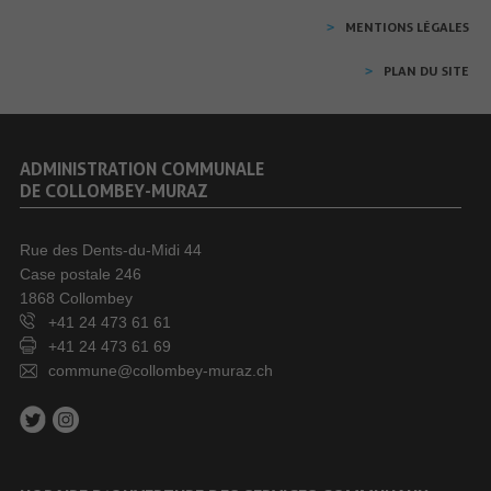
MENTIONS LÉGALES
PLAN DU SITE
ADMINISTRATION COMMUNALE
DE COLLOMBEY-MURAZ
Rue des Dents-du-Midi 44
Case postale 246
1868 Collombey
+41 24 473 61 61
+41 24 473 61 69
commune@collombey-muraz.ch