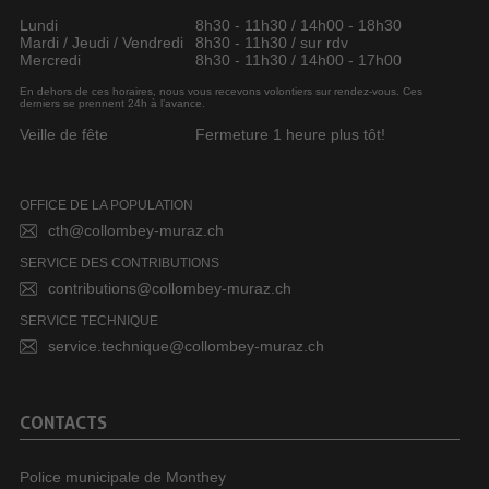
Lundi
8h30 - 11h30 / 14h00 - 18h30
Mardi / Jeudi / Vendredi
8h30 - 11h30 / sur rdv
Mercredi
8h30 - 11h30 / 14h00 - 17h00
En dehors de ces horaires, nous vous recevons volontiers sur rendez-vous. Ces
derniers se prennent 24h à l’avance.
Veille de fête
Fermeture 1 heure plus tôt!
OFFICE DE LA POPULATION
cth@collombey-muraz.ch
SERVICE DES CONTRIBUTIONS
contributions@collombey-muraz.ch
SERVICE TECHNIQUE
service.technique@collombey-muraz.ch
CONTACTS
Police municipale de Monthey