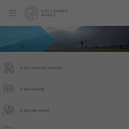
JE SUIS UN NOUVEL HABITANT
JE SUIS UN JEUNE
JE SUIS UNE FAMILLE