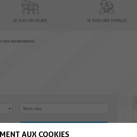
JE SUIS UN JEUNE
JE SUIS UNE FAMILLE
er des manifestations
MENT AUX COOKIES