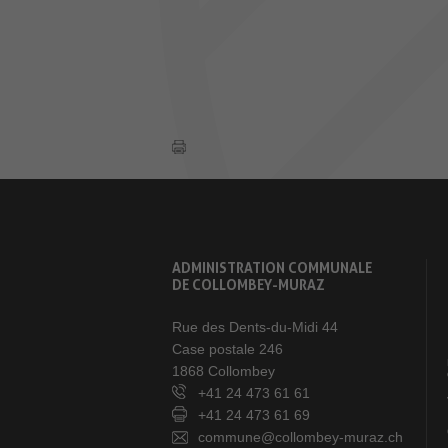
ADMINISTRATION COMMUNALE
DE COLLOMBEY-MURAZ
Rue des Dents-du-Midi 44
Case postale 246
1868 Collombey
+41 24 473 61 61
+41 24 473 61 69
commune@collombey-muraz.ch