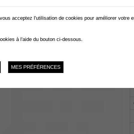
vous acceptez l'utilisation de cookies pour améliorer votre e
cookies à l'aide du bouton ci-dessous.
024
RTS
MES PRÉFÉRENCES
du 23.10.2024 au 27.10.2024