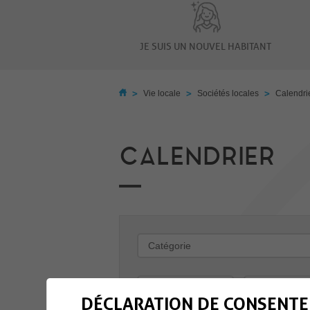
JE SUIS UN NOUVEL HABITANT
>
>
>
Vie locale
Sociétés locales
Calendri
CALENDRIER
-
DÉCLARATION DE CONSENTE