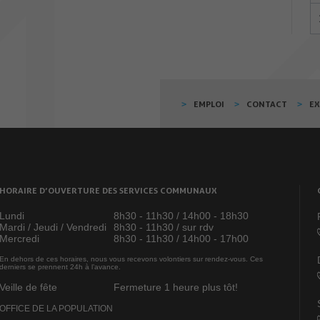
EMPLOI
CONTACT
E
HORAIRE D’OUVERTURE DES SERVICES COMMUNAUX
Lundi
8h30 - 11h30 / 14h00 - 18h30
Mardi / Jeudi / Vendredi
8h30 - 11h30 / sur rdv
Mercredi
8h30 - 11h30 / 14h00 - 17h00
En dehors de ces horaires, nous vous recevons volontiers sur rendez-vous. Ces
derniers se prennent 24h à l’avance.
Veille de fête
Fermeture 1 heure plus tôt!
OFFICE DE LA POPULATION