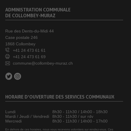
ADMINISTRATION COMMUNALE
DE COLLOMBEY-MURAZ
Rue des Dents-du-Midi 44
Case postale 246
1868 Collombey
+41 24 473 61 61
+41 24 473 61 69
commune@collombey-muraz.ch
HORAIRE D’OUVERTURE DES SERVICES COMMUNAUX
Lundi
8h30 - 11h30 / 14h00 - 18h30
Mardi / Jeudi / Vendredi
8h30 - 11h30 / sur rdv
Mercredi
8h30 - 11h30 / 14h00 - 17h00
En dehors de ces horaires, nous vous recevons volontiers sur rendez-vous. Ces