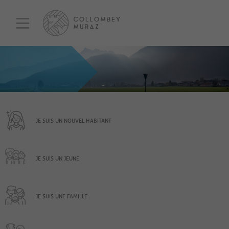
JE SUIS UN NOUVEL HABITANT
JE SUIS UN JEUNE
JE SUIS UNE FAMILLE