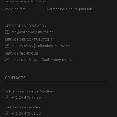
derniers se prennent 24h à l’avance.
Veille de fête
Fermeture 1 heure plus tôt!
OFFICE DE LA POPULATION
cth@collombey-muraz.ch
SERVICE DES CONTRIBUTIONS
contributions@collombey-muraz.ch
SERVICE TECHNIQUE
service.technique@collombey-muraz.ch
CONTACTS
Police municipale de Monthey
+41 24 475 75 75
Directions des écoles
+41 24 473 61 80