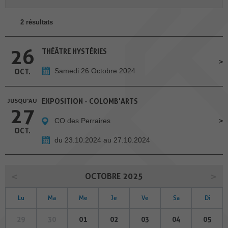
2 résultats
26
THÉÂTRE HYSTÉRIES
Samedi 26 Octobre 2024
OCT.
JUSQU'AU
EXPOSITION - COLOMB'ARTS
27
CO des Perraires
OCT.
du 23.10.2024 au 27.10.2024
OCTOBRE 2025
Lu
Ma
Me
Je
Ve
Sa
Di
29
30
01
02
03
04
05