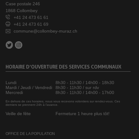
Case postale 246
1868 Collombey
+41 24 473 61 61
+41 24 473 61 69
commune@collombey-muraz.ch
HORAIRE D’OUVERTURE DES SERVICES COMMUNAUX
Lundi
8h30 - 11h30 / 14h00 - 18h30
Mardi / Jeudi / Vendredi
8h30 - 11h30 / sur rdv
Mercredi
8h30 - 11h30 / 14h00 - 17h00
En dehors de ces horaires, nous vous recevons volontiers sur rendez-vous. Ces
derniers se prennent 24h à l’avance.
Veille de fête
Fermeture 1 heure plus tôt!
OFFICE DE LA POPULATION