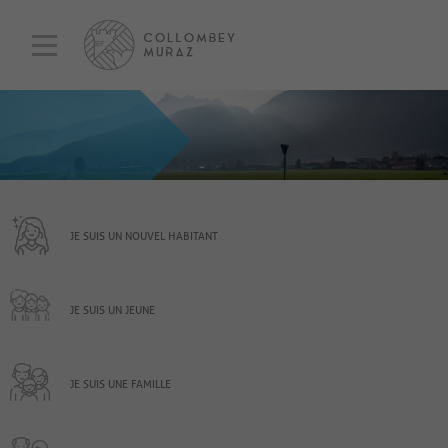
JE SUIS UN NOUVEL HABITANT
JE SUIS UN JEUNE
JE SUIS UNE FAMILLE