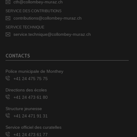
cth@collombey-muraz.ch
SERVICE DES CONTRIBUTIONS
contributions@collombey-muraz.ch
SERVICE TECHNIQUE
service.technique@collombey-muraz.ch
CONTACTS
Police municipale de Monthey
+41 24 475 75 75
Directions des écoles
+41 24 473 61 80
Structure jeunesse
+41 24 471 91 31
Service officiel des curatelles
+41 24 473 61 77