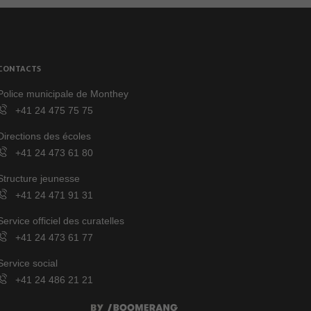
CONTACTS
Police municipale de Monthey
+41 24 475 75 75
Directions des écoles
+41 24 473 61 80
Structure jeunesse
+41 24 471 91 31
Service officiel des curatelles
+41 24 473 61 77
Service social
+41 24 486 21 21