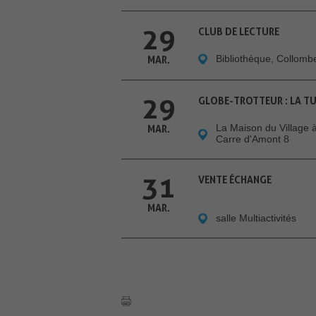
29
CLUB DE LECTURE
Bibliothèque, Collom
MAR.
29
GLOBE-TROTTEUR : LA T
La Maison du Village
MAR.
Carre d'Amont 8
31
VENTE ÉCHANGE
MAR.
salle Multiactivités