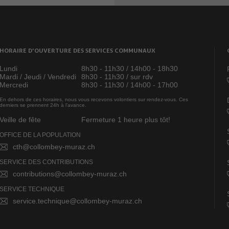
HORAIRE D’OUVERTURE DES SERVICES COMMUNAUX
Lundi
8h30 - 11h30 / 14h00 - 18h30
Mardi / Jeudi / Vendredi
8h30 - 11h30 / sur rdv
Mercredi
8h30 - 11h30 / 14h00 - 17h00
En dehors de ces horaires, nous vous recevons volontiers sur rendez-vous. Ces
derniers se prennent 24h à l’avance.
Veille de fête
Fermeture 1 heure plus tôt!
OFFICE DE LA POPULATION
cth@collombey-muraz.ch
SERVICE DES CONTRIBUTIONS
contributions@collombey-muraz.ch
SERVICE TECHNIQUE
service.technique@collombey-muraz.ch