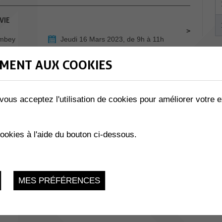
VIE
ombey
Jeudi 16 Mars 2023, de 9h à 11h
MENT AUX COOKIES
Vendredi 17 Mars 2023, 20h30
vous acceptez l'utilisation de cookies pour améliorer votre e
cookies à l'aide du bouton ci-dessous.
Samedi 18 Mars 2023, 20h30
MES PRÉFÉRENCES
Dimanche 19 Mars 2023, 17h