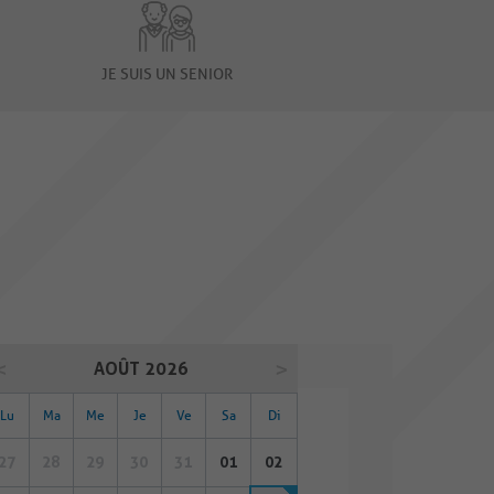
JE SUIS UN SENIOR
AOÛT 2026
Lu
Ma
Me
Je
Ve
Sa
Di
27
28
29
30
31
01
02