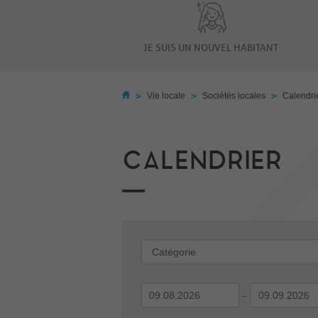
JE SUIS UN NOUVEL HABITANT
>
>
>
Vie locale
Sociétés locales
Calendri
CALENDRIER
-