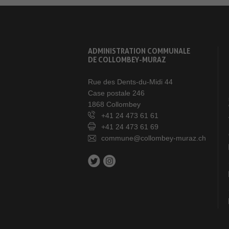
ADMINISTRATION COMMUNALE
DE COLLOMBEY-MURAZ
Rue des Dents-du-Midi 44
Case postale 246
1868 Collombey
+41 24 473 61 61
+41 24 473 61 69
commune@collombey-muraz.ch