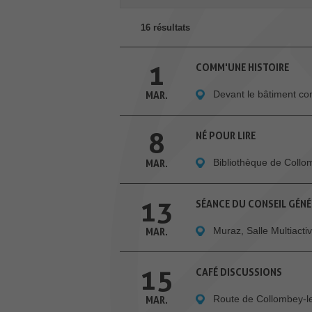
16 résultats
1
COMM'UNE HISTOIRE
Devant le bâtiment c
MAR.
8
NÉ POUR LIRE
Bibliothèque de Coll
MAR.
13
SÉANCE DU CONSEIL GÉN
Muraz, Salle Multiactiv
MAR.
15
CAFÉ DISCUSSIONS
Route de Collombey-l
MAR.