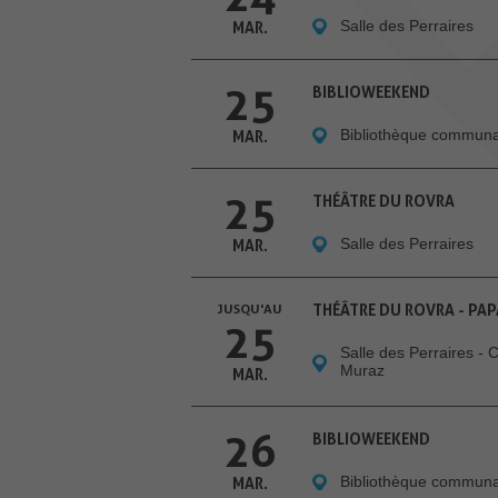
Salle des Perraires
MAR.
25
BIBLIOWEEKEND
Bibliothèque communal
MAR.
25
THÉÂTRE DU ROVRA
Salle des Perraires
MAR.
JUSQU'AU
THÉÂTRE DU ROVRA - PAPA
25
Salle des Perraires - 
Muraz
MAR.
26
BIBLIOWEEKEND
Bibliothèque communal
MAR.