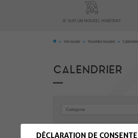
JE SUIS UN NOUVEL HABITANT
>
>
>
Vie locale
Sociétés locales
Calendri
CALENDRIER
-
DÉCLARATION DE CONSENTE