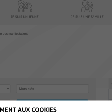
JE SUIS UN JEUNE
JE SUIS UNE FAMILLE
er des manifestations
MENT AUX COOKIES