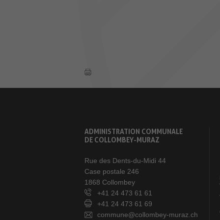
ADMINISTRATION COMMUNALE
DE COLLOMBEY-MURAZ
Rue des Dents-du-Midi 44
Case postale 246
1868 Collombey
+41 24 473 61 61
+41 24 473 61 69
commune@collombey-muraz.ch