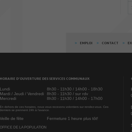
EMPLOI
CONTACT
E
HORAIRE D’OUVERTURE DES SERVICES COMMUNAUX
Lundi
8h30 - 11h30 / 14h00 - 18h30
Mardi / Jeudi / Vendredi
8h30 - 11h30 / sur rdv
Mercredi
8h30 - 11h30 / 14h00 - 17h00
En dehors de ces horaires, nous vous recevons volontiers sur rendez-vous. Ces
derniers se prennent 24h à l’avance.
Veille de fête
Fermeture 1 heure plus tôt!
OFFICE DE LA POPULATION