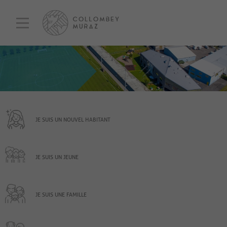
JE SUIS UN NOUVEL HABITANT
JE SUIS UN JEUNE
JE SUIS UNE FAMILLE