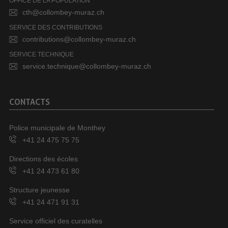
OFFICE DE LA POPULATION
cth@collombey-muraz.ch
SERVICE DES CONTRIBUTIONS
contributions@collombey-muraz.ch
SERVICE TECHNIQUE
service.technique@collombey-muraz.ch
CONTACTS
Police municipale de Monthey
+41 24 475 75 75
Directions des écoles
+41 24 473 61 80
Structure jeunesse
+41 24 471 91 31
Service officiel des curatelles