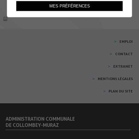
MES PRÉFÉRENCES
EMPLOI
CONTACT
EXTRANET
MENTIONS LÉGALES
PLAN DU SITE
ADMINISTRATION COMMUNALE
DE COLLOMBEY-MURAZ