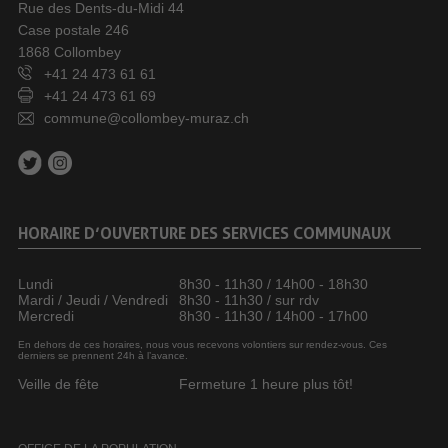
Rue des Dents-du-Midi 44
Case postale 246
1868 Collombey
+41 24 473 61 61
+41 24 473 61 69
commune@collombey-muraz.ch
HORAIRE D’OUVERTURE DES SERVICES COMMUNAUX
Lundi
8h30 - 11h30 / 14h00 - 18h30
Mardi / Jeudi / Vendredi
8h30 - 11h30 / sur rdv
Mercredi
8h30 - 11h30 / 14h00 - 17h00
En dehors de ces horaires, nous vous recevons volontiers sur rendez-vous. Ces
derniers se prennent 24h à l’avance.
Veille de fête
Fermeture 1 heure plus tôt!