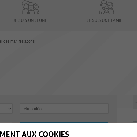
JE SUIS UN JEUNE
JE SUIS UNE FAMILLE
er des manifestations
MENT AUX COOKIES