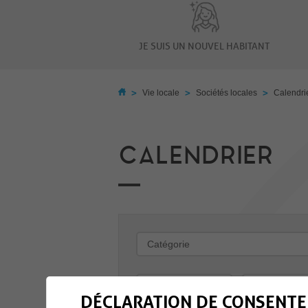
JE SUIS UN NOUVEL HABITANT
>
>
>
Vie locale
Sociétés locales
Calendri
CALENDRIER
-
DÉCLARATION DE CONSENTE