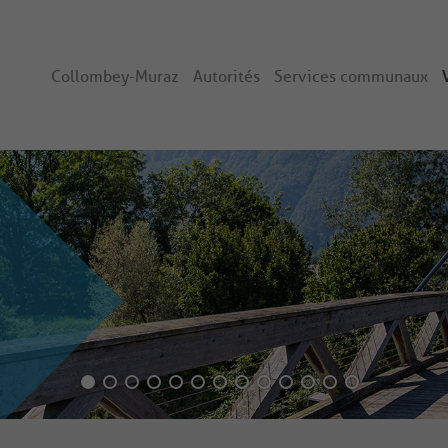
Collombey-Muraz
Autorités
Services communaux