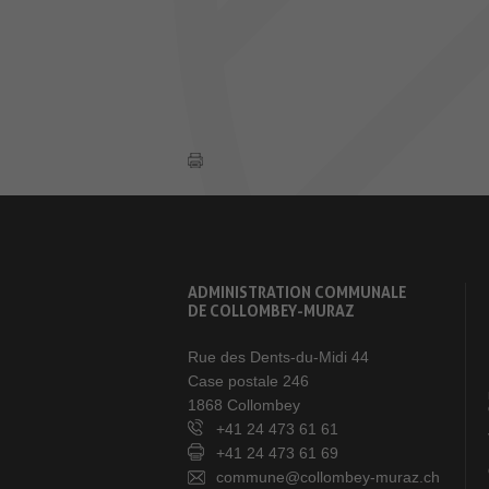
ADMINISTRATION COMMUNALE
DE COLLOMBEY-MURAZ
Rue des Dents-du-Midi 44
Case postale 246
1868 Collombey
+41 24 473 61 61
+41 24 473 61 69
commune@collombey-muraz.ch