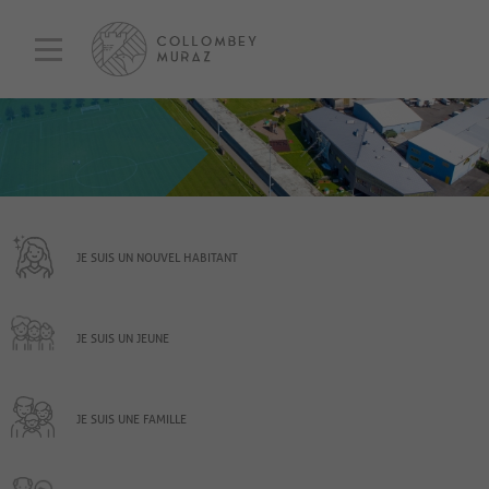
JE SUIS UN NOUVEL HABITANT
JE SUIS UN JEUNE
JE SUIS UNE FAMILLE