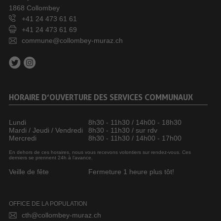
1868 Collombey
+41 24 473 61 61
+41 24 473 61 69
commune@collombey-muraz.ch
HORAIRE D’OUVERTURE DES SERVICES COMMUNAUX
Lundi
8h30 - 11h30 / 14h00 - 18h30
Mardi / Jeudi / Vendredi
8h30 - 11h30 / sur rdv
Mercredi
8h30 - 11h30 / 14h00 - 17h00
En dehors de ces horaires, nous vous recevons volontiers sur rendez-vous. Ces
derniers se prennent 24h à l’avance.
Veille de fête
Fermeture 1 heure plus tôt!
OFFICE DE LA POPULATION
cth@collombey-muraz.ch