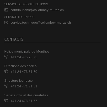
SERVICE DES CONTRIBUTIONS
contributions@collombey-muraz.ch
SERVICE TECHNIQUE
service.technique@collombey-muraz.ch
CONTACTS
Police municipale de Monthey
+41 24 475 75 75
Directions des écoles
+41 24 473 61 80
Structure jeunesse
+41 24 471 91 31
Service officiel des curatelles
+41 24 473 61 77