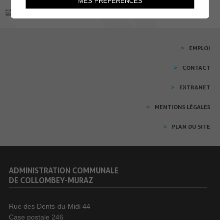
MES PRÉFÉRENCES
EMPLOI
CONTACT
EXTRANET
MENTIONS LÉGALES
PLAN DU SITE
ADMINISTRATION COMMUNALE
DE COLLOMBEY-MURAZ
Rue des Dents-du-Midi 44
Case postale 246