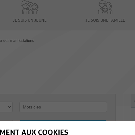
JE SUIS UN JEUNE
JE SUIS UNE FAMILLE
er des manifestations
MENT AUX COOKIES