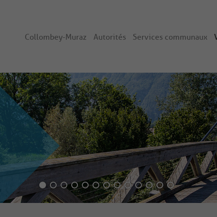
Collombey-Muraz
Autorités
Services communaux