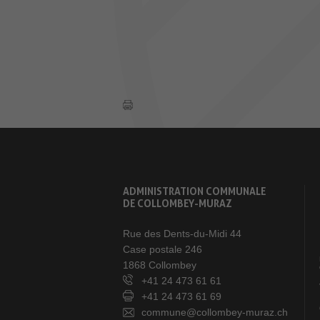
ADMINISTRATION COMMUNALE
DE COLLOMBEY-MURAZ
Rue des Dents-du-Midi 44
Case postale 246
1868 Collombey
+41 24 473 61 61
+41 24 473 61 69
commune@collombey-muraz.ch