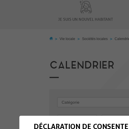
JE SUIS UN NOUVEL HABITANT
>
>
>
Vie locale
Sociétés locales
Calendri
CALENDRIER
-
DÉCLARATION DE CONSENTE