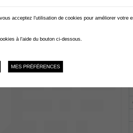
vous acceptez l'utilisation de cookies pour améliorer votre e
TRE ET MYSTÈRE
cookies à l'aide du bouton ci-dessous.
Samedi 8 Octobre 2022, 19:00
MES PRÉFÉRENCES