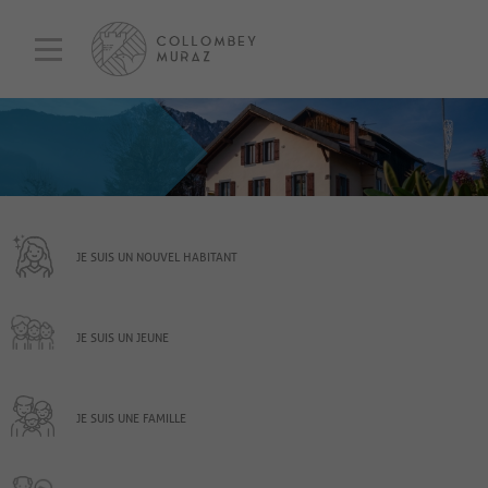
JE SUIS UN NOUVEL HABITANT
JE SUIS UN JEUNE
JE SUIS UNE FAMILLE