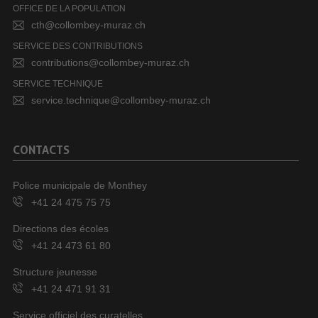
OFFICE DE LA POPULATION
cth@collombey-muraz.ch
SERVICE DES CONTRIBUTIONS
contributions@collombey-muraz.ch
SERVICE TECHNIQUE
service.technique@collombey-muraz.ch
CONTACTS
Police municipale de Monthey
+41 24 475 75 75
Directions des écoles
+41 24 473 61 80
Structure jeunesse
+41 24 471 91 31
Service officiel des curatelles