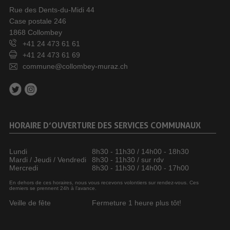
Rue des Dents-du-Midi 44
Case postale 246
1868 Collombey
+41 24 473 61 61
+41 24 473 61 69
commune@collombey-muraz.ch
HORAIRE D’OUVERTURE DES SERVICES COMMUNAUX
Lundi
8h30 - 11h30 / 14h00 - 18h30
Mardi / Jeudi / Vendredi
8h30 - 11h30 / sur rdv
Mercredi
8h30 - 11h30 / 14h00 - 17h00
En dehors de ces horaires, nous vous recevons volontiers sur rendez-vous. Ces
derniers se prennent 24h à l’avance.
Veille de fête
Fermeture 1 heure plus tôt!