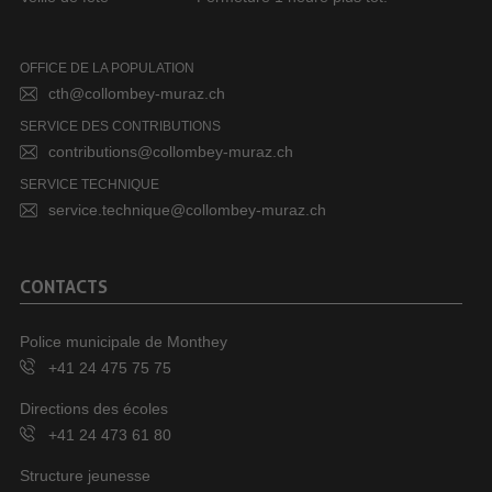
OFFICE DE LA POPULATION
cth@collombey-muraz.ch
SERVICE DES CONTRIBUTIONS
contributions@collombey-muraz.ch
SERVICE TECHNIQUE
service.technique@collombey-muraz.ch
CONTACTS
Police municipale de Monthey
+41 24 475 75 75
Directions des écoles
+41 24 473 61 80
Structure jeunesse