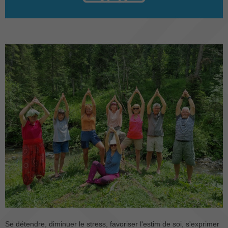
Se détendre, diminuer le stress, favoriser l'estim de soi, s'exprimer