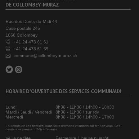
DE COLLOMBEY-MURAZ
Rue des Dents-du-Midi 44
Case postale 246
1868 Collombey
+41 24 473 61 61
+41 24 473 61 69
commune@collombey-muraz.ch
HORAIRE D’OUVERTURE DES SERVICES COMMUNAUX
Lundi
8h30 - 11h30 / 14h00 - 18h30
Mardi / Jeudi / Vendredi
8h30 - 11h30 / sur rdv
Mercredi
8h30 - 11h30 / 14h00 - 17h00
En dehors de ces horaires, nous vous recevons volontiers sur rendez-vous. Ces
derniers se prennent 24h à l’avance.
Veille de fête
Fermeture 1 heure plus tôt!