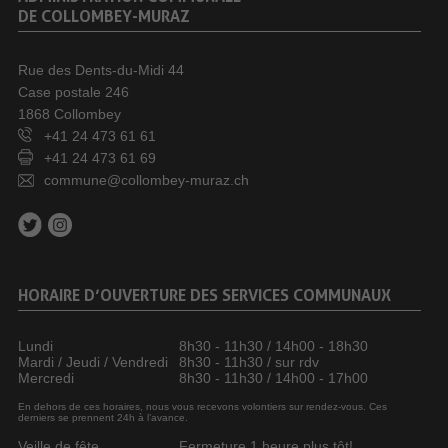
DE COLLOMBEY-MURAZ
Rue des Dents-du-Midi 44
Case postale 246
1868 Collombey
+41 24 473 61 61
+41 24 473 61 69
commune@collombey-muraz.ch
HORAIRE D’OUVERTURE DES SERVICES COMMUNAUX
Lundi
8h30 - 11h30 / 14h00 - 18h30
Mardi / Jeudi / Vendredi
8h30 - 11h30 / sur rdv
Mercredi
8h30 - 11h30 / 14h00 - 17h00
En dehors de ces horaires, nous vous recevons volontiers sur rendez-vous. Ces
derniers se prennent 24h à l’avance.
Veille de fête
Fermeture 1 heure plus tôt!