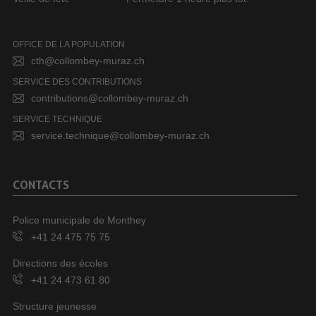
OFFICE DE LA POPULATION
cth@collombey-muraz.ch
SERVICE DES CONTRIBUTIONS
contributions@collombey-muraz.ch
SERVICE TECHNIQUE
service.technique@collombey-muraz.ch
CONTACTS
Police municipale de Monthey
+41 24 475 75 75
Directions des écoles
+41 24 473 61 80
Structure jeunesse