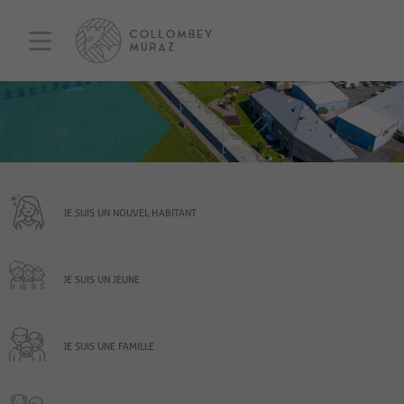
JE SUIS UN NOUVEL HABITANT
JE SUIS UN JEUNE
JE SUIS UNE FAMILLE