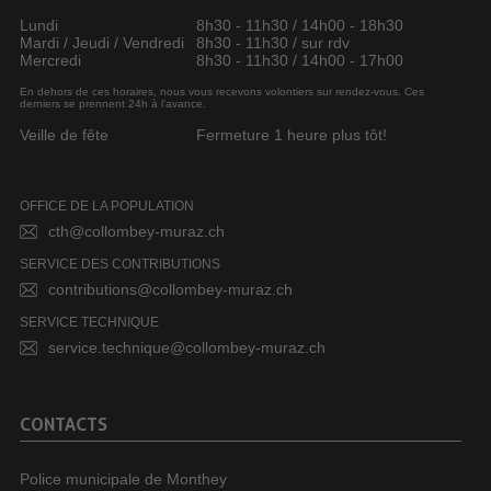
Lundi
8h30 - 11h30 / 14h00 - 18h30
Mardi / Jeudi / Vendredi
8h30 - 11h30 / sur rdv
Mercredi
8h30 - 11h30 / 14h00 - 17h00
En dehors de ces horaires, nous vous recevons volontiers sur rendez-vous. Ces
derniers se prennent 24h à l’avance.
Veille de fête
Fermeture 1 heure plus tôt!
OFFICE DE LA POPULATION
cth@collombey-muraz.ch
SERVICE DES CONTRIBUTIONS
contributions@collombey-muraz.ch
SERVICE TECHNIQUE
service.technique@collombey-muraz.ch
CONTACTS
Police municipale de Monthey