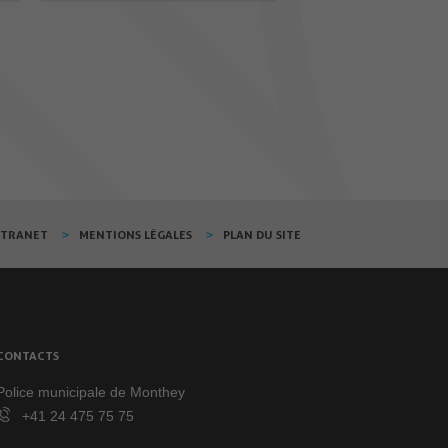
XTRANET
MENTIONS LÉGALES
PLAN DU SITE
CONTACTS
Police municipale de Monthey
+41 24 475 75 75