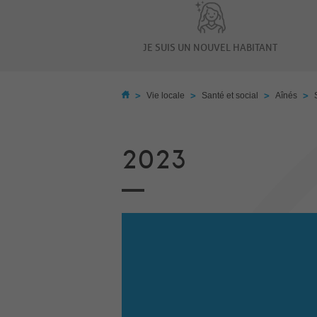
JE SUIS UN NOUVEL HABITANT
>
>
>
>
Vie locale
Santé et social
Aînés
2023