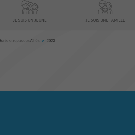
JE SUIS UN JEUNE
JE SUIS UNE FAMILLE
>
Sortie et repas des Aînés
2023