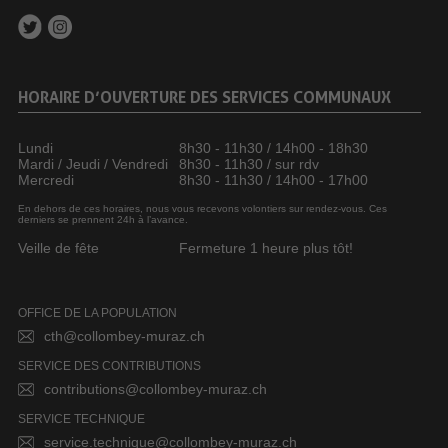
HORAIRE D’OUVERTURE DES SERVICES COMMUNAUX
Lundi
8h30 - 11h30 / 14h00 - 18h30
Mardi / Jeudi / Vendredi
8h30 - 11h30 / sur rdv
Mercredi
8h30 - 11h30 / 14h00 - 17h00
En dehors de ces horaires, nous vous recevons volontiers sur rendez-vous. Ces
derniers se prennent 24h à l’avance.
Veille de fête
Fermeture 1 heure plus tôt!
OFFICE DE LA POPULATION
cth@collombey-muraz.ch
SERVICE DES CONTRIBUTIONS
contributions@collombey-muraz.ch
SERVICE TECHNIQUE
service.technique@collombey-muraz.ch