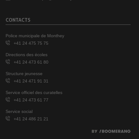
CONTACTS
Police municipale de Monthey
+41 24 475 75 75
Directions des écoles
+41 24 473 61 80
Structure jeunesse
+41 24 471 91 31
Service officiel des curatelles
+41 24 473 61 77
Service social
+41 24 486 21 21