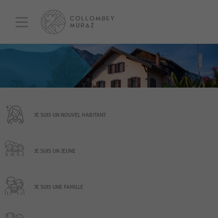
JE SUIS UN NOUVEL HABITANT
JE SUIS UN JEUNE
JE SUIS UNE FAMILLE