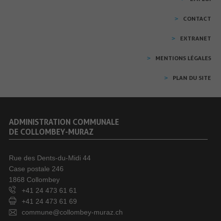
CONTACT
EXTRANET
MENTIONS LÉGALES
PLAN DU SITE
ADMINISTRATION COMMUNALE
DE COLLOMBEY-MURAZ
Rue des Dents-du-Midi 44
Case postale 246
1868 Collombey
+41 24 473 61 61
+41 24 473 61 69
commune@collombey-muraz.ch