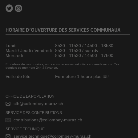
HORAIRE D’OUVERTURE DES SERVICES COMMUNAUX
Lundi
8h30 - 11h30 / 14h00 - 18h30
Mardi / Jeudi / Vendredi
8h30 - 11h30 / sur rdv
Mercredi
8h30 - 11h30 / 14h00 - 17h00
En dehors de ces horaires, nous vous recevons volontiers sur rendez-vous. Ces
derniers se prennent 24h à l’avance.
Veille de fête
Fermeture 1 heure plus tôt!
OFFICE DE LA POPULATION
cth@collombey-muraz.ch
SERVICE DES CONTRIBUTIONS
contributions@collombey-muraz.ch
SERVICE TECHNIQUE
service.technique@collombey-muraz.ch