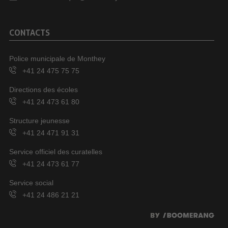
CONTACTS
Police municipale de Monthey
+41 24 475 75 75
Directions des écoles
+41 24 473 61 80
Structure jeunesse
+41 24 471 91 31
Service officiel des curatelles
+41 24 473 61 77
Service social
+41 24 486 21 21