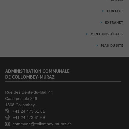
CONTACT
EXTRANET
MENTIONS LÉGALES
PLAN DU SITE
ADMINISTRATION COMMUNALE
DE COLLOMBEY-MURAZ
Rue des Dents-du-Midi 44
Case postale 246
1868 Collombey
+41 24 473 61 61
+41 24 473 61 69
commune@collombey-muraz.ch