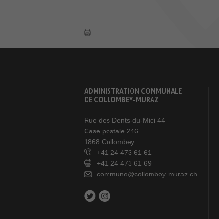
ADMINISTRATION COMMUNALE
DE COLLOMBEY-MURAZ
Rue des Dents-du-Midi 44
Case postale 246
1868 Collombey
+41 24 473 61 61
+41 24 473 61 69
commune@collombey-muraz.ch