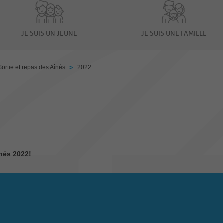
JE SUIS UN JEUNE
JE SUIS UNE FAMILLE
>
Sortie et repas des Aînés
2022
nés 2022!