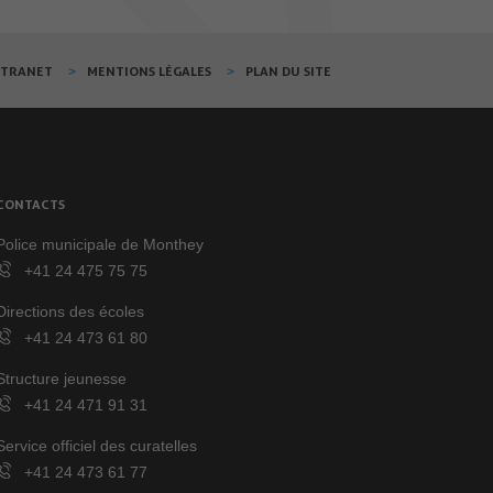
XTRANET
MENTIONS LÉGALES
PLAN DU SITE
CONTACTS
Police municipale de Monthey
+41 24 475 75 75
Directions des écoles
+41 24 473 61 80
Structure jeunesse
+41 24 471 91 31
Service officiel des curatelles
+41 24 473 61 77