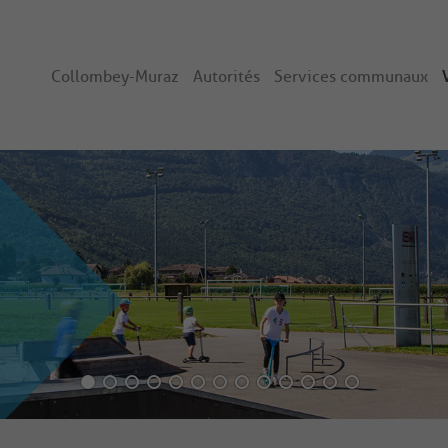
Collombey-Muraz
Autorités
Services communaux