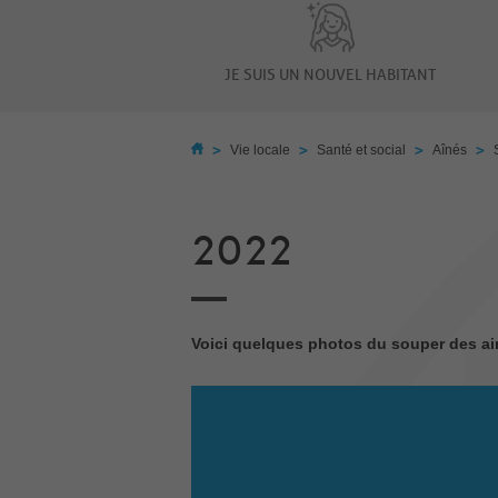
JE SUIS UN NOUVEL HABITANT
>
>
>
>
Vie locale
Santé et social
Aînés
2022
Voici quelques photos du souper des ai