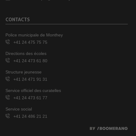
CONTACTS
Police municipale de Monthey
+41 24 475 75 75
Directions des écoles
+41 24 473 61 80
Structure jeunesse
+41 24 471 91 31
Service officiel des curatelles
+41 24 473 61 77
Service social
+41 24 486 21 21