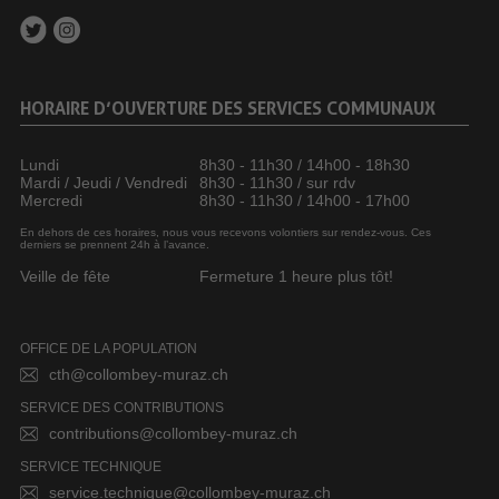
HORAIRE D’OUVERTURE DES SERVICES COMMUNAUX
Lundi
8h30 - 11h30 / 14h00 - 18h30
Mardi / Jeudi / Vendredi
8h30 - 11h30 / sur rdv
Mercredi
8h30 - 11h30 / 14h00 - 17h00
En dehors de ces horaires, nous vous recevons volontiers sur rendez-vous. Ces
derniers se prennent 24h à l’avance.
Veille de fête
Fermeture 1 heure plus tôt!
OFFICE DE LA POPULATION
cth@collombey-muraz.ch
SERVICE DES CONTRIBUTIONS
contributions@collombey-muraz.ch
SERVICE TECHNIQUE
service.technique@collombey-muraz.ch