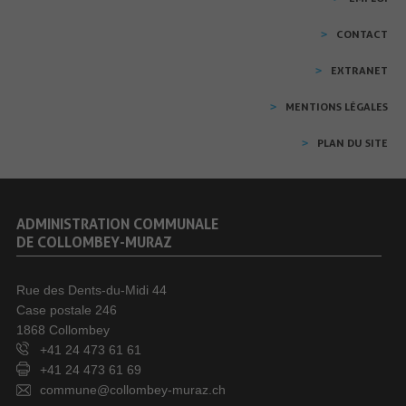
CONTACT
EXTRANET
MENTIONS LÉGALES
PLAN DU SITE
ADMINISTRATION COMMUNALE
DE COLLOMBEY-MURAZ
Rue des Dents-du-Midi 44
Case postale 246
1868 Collombey
+41 24 473 61 61
+41 24 473 61 69
commune@collombey-muraz.ch