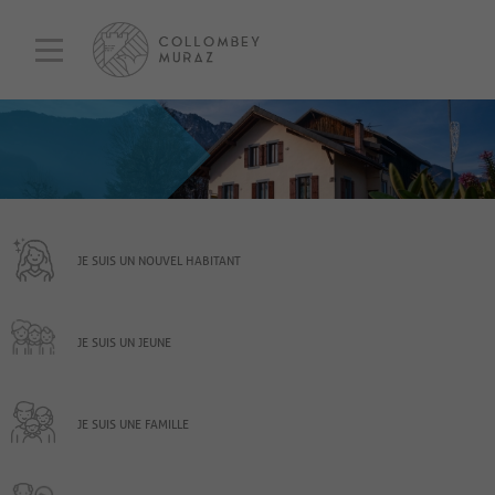
JE SUIS UN NOUVEL HABITANT
JE SUIS UN JEUNE
JE SUIS UNE FAMILLE