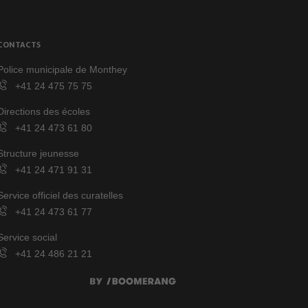
CONTACTS
Police municipale de Monthey
+41 24 475 75 75
Directions des écoles
+41 24 473 61 80
Structure jeunesse
+41 24 471 91 31
Service officiel des curatelles
+41 24 473 61 77
Service social
+41 24 486 21 21