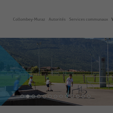
Collombey-Muraz
Autorités
Services communaux