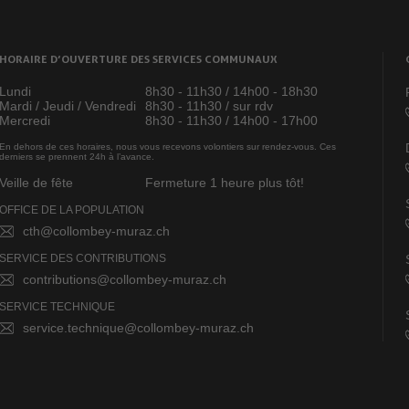
HORAIRE D’OUVERTURE DES SERVICES COMMUNAUX
Lundi
8h30 - 11h30 / 14h00 - 18h30
Mardi / Jeudi / Vendredi
8h30 - 11h30 / sur rdv
Mercredi
8h30 - 11h30 / 14h00 - 17h00
En dehors de ces horaires, nous vous recevons volontiers sur rendez-vous. Ces
derniers se prennent 24h à l’avance.
Veille de fête
Fermeture 1 heure plus tôt!
OFFICE DE LA POPULATION
cth@collombey-muraz.ch
SERVICE DES CONTRIBUTIONS
contributions@collombey-muraz.ch
SERVICE TECHNIQUE
service.technique@collombey-muraz.ch