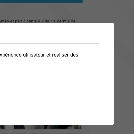
tes et participants qui leur a permis de
lle journée ci-dessous.
xpérience utilisateur et réaliser des