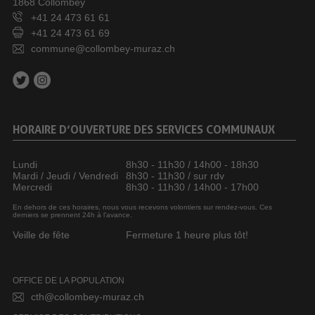
1868 Collombey
+41 24 473 61 61
+41 24 473 61 69
commune@collombey-muraz.ch
HORAIRE D’OUVERTURE DES SERVICES COMMUNAUX
Lundi
8h30 - 11h30 / 14h00 - 18h30
Mardi / Jeudi / Vendredi
8h30 - 11h30 / sur rdv
Mercredi
8h30 - 11h30 / 14h00 - 17h00
En dehors de ces horaires, nous vous recevons volontiers sur rendez-vous. Ces
derniers se prennent 24h à l’avance.
Veille de fête
Fermeture 1 heure plus tôt!
OFFICE DE LA POPULATION
cth@collombey-muraz.ch