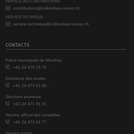
SERVICE DES CONTRIBUTIONS
contributions@collombey-muraz.ch
SERVICE TECHNIQUE
service.technique@collombey-muraz.ch
CONTACTS
Police municipale de Monthey
+41 24 475 75 75
Directions des écoles
+41 24 473 61 80
Structure jeunesse
+41 24 471 91 31
Service officiel des curatelles
+41 24 473 61 77
Service social