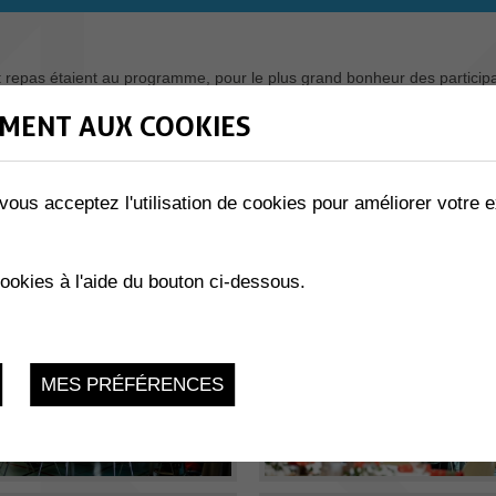
t repas étaient au programme, pour le plus grand bonheur des participan
ette journée de retrouvailles ! Retrouvez toutes les photos de cette be
MENT AUX COOKIES
vous acceptez l'utilisation de cookies pour améliorer votre e
cookies à l'aide du bouton ci-dessous.
MES PRÉFÉRENCES