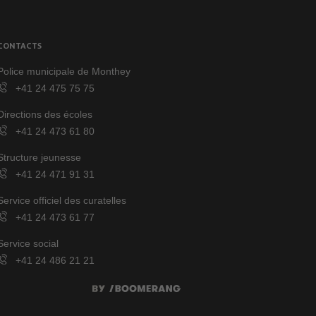
CONTACTS
Police municipale de Monthey
+41 24 475 75 75
Directions des écoles
+41 24 473 61 80
Structure jeunesse
+41 24 471 91 31
Service officiel des curatelles
+41 24 473 61 77
Service social
+41 24 486 21 21