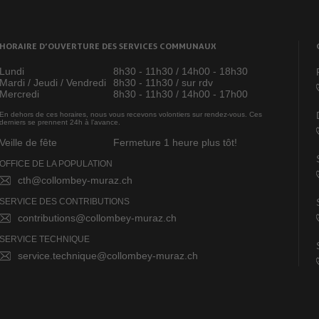
HORAIRE D’OUVERTURE DES SERVICES COMMUNAUX
Lundi
8h30 - 11h30 / 14h00 - 18h30
Mardi / Jeudi / Vendredi
8h30 - 11h30 / sur rdv
Mercredi
8h30 - 11h30 / 14h00 - 17h00
En dehors de ces horaires, nous vous recevons volontiers sur rendez-vous. Ces
derniers se prennent 24h à l’avance.
Veille de fête
Fermeture 1 heure plus tôt!
OFFICE DE LA POPULATION
cth@collombey-muraz.ch
SERVICE DES CONTRIBUTIONS
contributions@collombey-muraz.ch
SERVICE TECHNIQUE
service.technique@collombey-muraz.ch