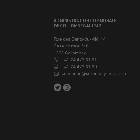
ADMINISTRATION COMMUNALE
DE COLLOMBEY-MURAZ
Rue des Dents-du-Midi 44
Case postale 246
1868 Collombey
+41 24 473 61 61
+41 24 473 61 69
commune@collombey-muraz.ch