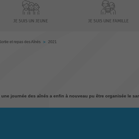
JE SUIS UN JEUNE
JE SUIS UNE FAMILLE
>
Sortie et repas des Aînés
2021
re, une journée des aînés a enfin à nouveau pu être organisée le 