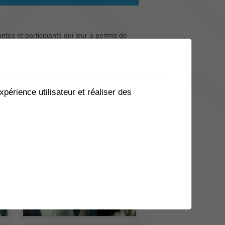
tes et participants qui leur a permis de
lle journée ci-dessous.
xpérience utilisateur et réaliser des