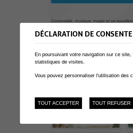
Convivialité, musique, magie et un excellen
déconnecter de leur quotidien, le temps de c
DÉCLARATION DE CONSENTE
En poursuivant votre navigation sur ce site, 
statistiques de visites.
Vous pouvez personnaliser l'utilisation des 
TOUT ACCEPTER
TOUT REFUSER