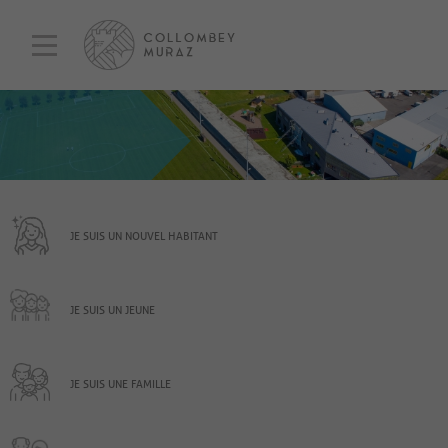
JE SUIS UN NOUVEL HABITANT
JE SUIS UN JEUNE
JE SUIS UNE FAMILLE