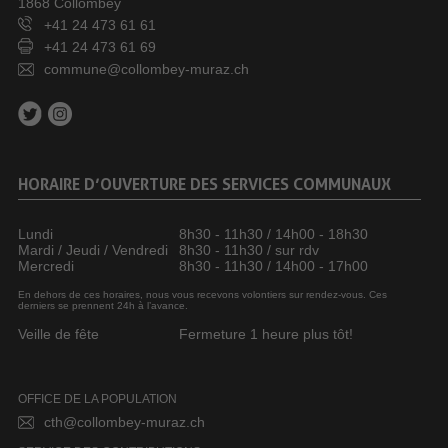
1868 Collombey
+41 24 473 61 61
+41 24 473 61 69
commune@collombey-muraz.ch
HORAIRE D’OUVERTURE DES SERVICES COMMUNAUX
Lundi
8h30 - 11h30 / 14h00 - 18h30
Mardi / Jeudi / Vendredi
8h30 - 11h30 / sur rdv
Mercredi
8h30 - 11h30 / 14h00 - 17h00
En dehors de ces horaires, nous vous recevons volontiers sur rendez-vous. Ces
derniers se prennent 24h à l’avance.
Veille de fête
Fermeture 1 heure plus tôt!
OFFICE DE LA POPULATION
cth@collombey-muraz.ch