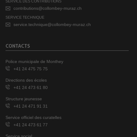
SERVICE DES CONTRIBUTIONS
contributions@collombey-muraz.ch
SERVICE TECHNIQUE
service.technique@collombey-muraz.ch
CONTACTS
Police municipale de Monthey
+41 24 475 75 75
Directions des écoles
+41 24 473 61 80
Structure jeunesse
+41 24 471 91 31
Service officiel des curatelles
+41 24 473 61 77
Service social