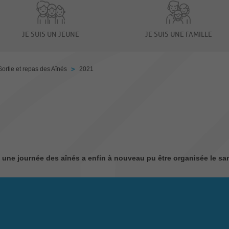
JE SUIS UN JEUNE
JE SUIS UNE FAMILLE
>
Sortie et repas des Aînés
2021
re, une journée des aînés a enfin à nouveau pu être organisée le 