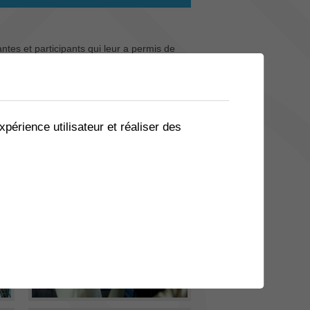
tes et participants qui leur a permis de
lle journée ci-dessous.
xpérience utilisateur et réaliser des