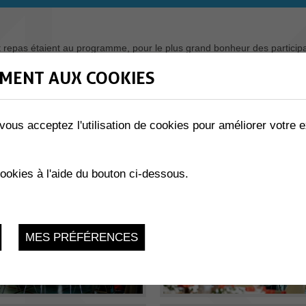
t repas étaient au programme, pour le plus grand bonheur des participan
ette journée de retrouvailles ! Retrouvez toutes les photos de cette be
MENT AUX COOKIES
vous acceptez l'utilisation de cookies pour améliorer votre e
cookies à l'aide du bouton ci-dessous.
MES PRÉFÉRENCES