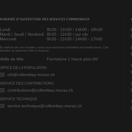
HORAIRE D’OUVERTURE DES SERVICES COMMUNAUX
Lundi
8h30 - 11h30 / 14h00 - 18h30
Mardi / Jeudi / Vendredi
8h30 - 11h30 / sur rdv
Mercredi
8h30 - 11h30 / 14h00 - 17h00
En dehors de ces horaires, nous vous recevons volontiers sur rendez-vous. Ces
derniers se prennent 24h à l’avance.
Veille de fête
Fermeture 1 heure plus tôt!
OFFICE DE LA POPULATION
cth@collombey-muraz.ch
SERVICE DES CONTRIBUTIONS
contributions@collombey-muraz.ch
SERVICE TECHNIQUE
service.technique@collombey-muraz.ch