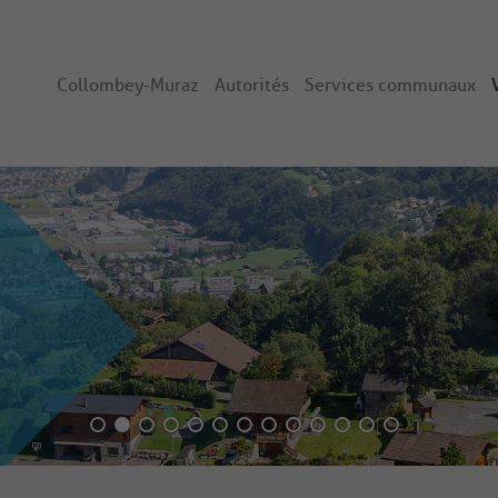
Collombey-Muraz
Autorités
Services communaux