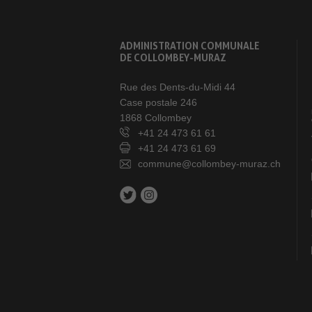
ADMINISTRATION COMMUNALE
DE COLLOMBEY-MURAZ
Rue des Dents-du-Midi 44
Case postale 246
1868 Collombey
+41 24 473 61 61
+41 24 473 61 69
commune@collombey-muraz.ch