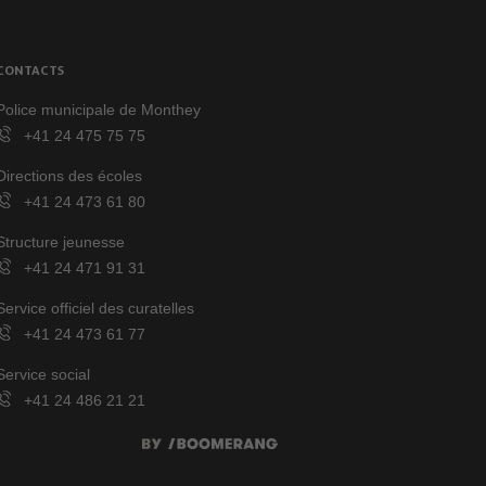
CONTACTS
Police municipale de Monthey
+41 24 475 75 75
Directions des écoles
+41 24 473 61 80
Structure jeunesse
+41 24 471 91 31
Service officiel des curatelles
+41 24 473 61 77
Service social
+41 24 486 21 21