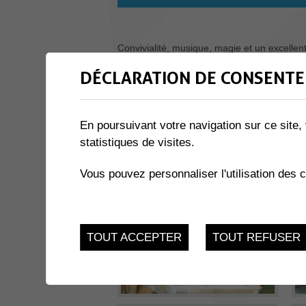
Convivialité, musique, magie et un excellen
déconnecter de leur quotidien, le temps de c
DÉCLARATION DE CONSENTE
En poursuivant votre navigation sur ce site, 
statistiques de visites.
Vous pouvez personnaliser l'utilisation des 
TOUT ACCEPTER
TOUT REFUSER