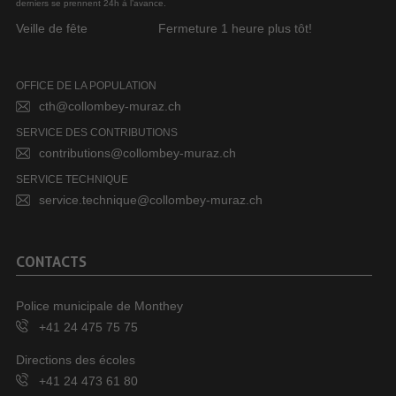
derniers se prennent 24h à l’avance.
Veille de fête
Fermeture 1 heure plus tôt!
OFFICE DE LA POPULATION
cth@collombey-muraz.ch
SERVICE DES CONTRIBUTIONS
contributions@collombey-muraz.ch
SERVICE TECHNIQUE
service.technique@collombey-muraz.ch
CONTACTS
Police municipale de Monthey
+41 24 475 75 75
Directions des écoles
+41 24 473 61 80