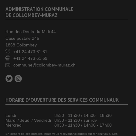
ADMINISTRATION COMMUNALE
DE COLLOMBEY-MURAZ
Rue des Dents-du-Midi 44
Case postale 246
1868 Collombey
+41 24 473 61 61
+41 24 473 61 69
commune@collombey-muraz.ch
HORAIRE D’OUVERTURE DES SERVICES COMMUNAUX
Lundi
8h30 - 11h30 / 14h00 - 18h30
Mardi / Jeudi / Vendredi
8h30 - 11h30 / sur rdv
Mercredi
8h30 - 11h30 / 14h00 - 17h00
En dehors de ces horaires, nous vous recevons volontiers sur rendez-vous. Ces