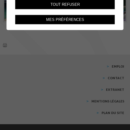
TOUT REFUSER
MES PRÉFÉRENCES
EMPLOI
CONTACT
EXTRANET
MENTIONS LÉGALES
PLAN DU SITE