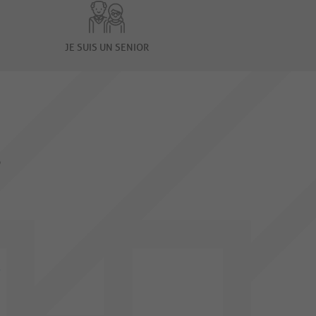
JE SUIS UN SENIOR
S
F