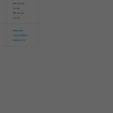
MA 20:00 –
22:00
ME 20:00–
22.00
WWW.BC-
COLLOMBEY-
MURAZ.CH