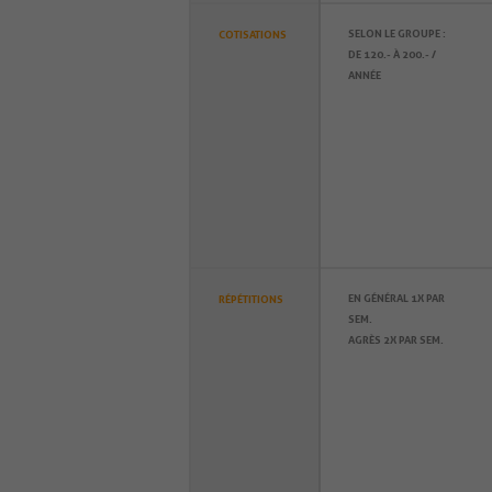
SELON LE GROUPE :
COTISATIONS
DE 120.- À 200.- /
ANNÉE
EN GÉNÉRAL 1X PAR
RÉPÉTITIONS
SEM.
AGRÈS 2X PAR SEM.