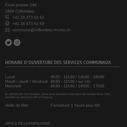
Case postale 246
1868 Collombey
+41 24 473 61 61
+41 24 473 61 69
commune@collombey-muraz.ch
HORAIRE D’OUVERTURE DES SERVICES COMMUNAUX
Lundi
8h30 - 11h30 / 14h00 - 18h30
Mardi / Jeudi / Vendredi
8h30 - 11h30 / sur rdv
Mercredi
8h30 - 11h30 / 14h00 - 17h00
En dehors de ces horaires, nous vous recevons volontiers sur rendez-vous. Ces
derniers se prennent 24h à l’avance.
Veille de fête
Fermeture 1 heure plus tôt!
OFFICE DE LA POPULATION