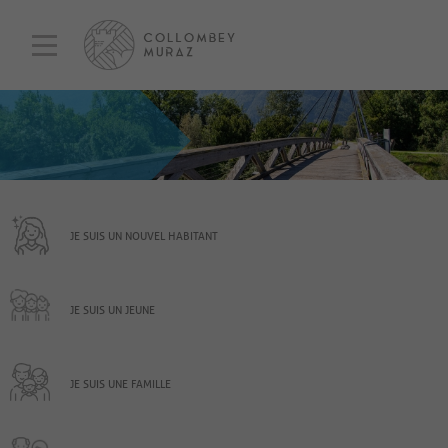
JE SUIS UN NOUVEL HABITANT
JE SUIS UN JEUNE
JE SUIS UNE FAMILLE