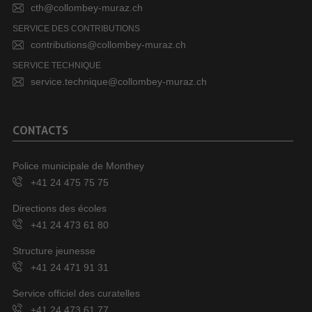
cth@collombey-muraz.ch
SERVICE DES CONTRIBUTIONS
contributions@collombey-muraz.ch
SERVICE TECHNIQUE
service.technique@collombey-muraz.ch
CONTACTS
Police municipale de Monthey
+41 24 475 75 75
Directions des écoles
+41 24 473 61 80
Structure jeunesse
+41 24 471 91 31
Service officiel des curatelles
+41 24 473 61 77