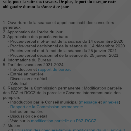
salle, pour la suite des travaux. De plus, le port du masque reste
obligatoire durant la séance à ce jour.
1. Ouverture de la séance et appel nominatif des conseillers
généraux
2. Approbation de l’ordre du jour
3. Approbation des procès-verbaux :
- Procès-verbal mot-à-mot de la séance du 14 décembre 2020
- Procès-verbal décisionnel de la séance du 14 décembre 2020
- Procès-verbal mot-à-mot de la séance du 25 janvier 2021
- Procès-verbal décisionnel de la séance du 25 janvier 2021
4. Informations du Bureau
5. Tarif des vacations 2021-2024
- Introduction et
rapport du bureau
- Entrée en matière
- Discussion de détail
- Vote final
6. Rapport de la Commission permanente : Modification partielle
des PAZ et RCCZ de la parcelle « Caserne intercommunale des
pompiers
- Introduction par le Conseil municipal (
message
et
annexes
)
-
Rapport de la Commission permanente
- Entrée en matière
- Discussion de détail
- Vote sur la
modification partielle du PAZ-RCCZ
7. Motion :
7.1
Utilisation des chèques-famille, modification du RC, article 3,