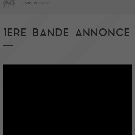
JE SUIS UN SENIOR
1ERE BANDE ANNONCE