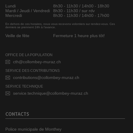
Lundi
8h30 - 11h30 / 14h00 - 18h30
Mardi / Jeudi / Vendredi
8h30 - 11h30 / sur rdv
Mercredi
8h30 - 11h30 / 14h00 - 17h00
En dehors de ces horaires, nous vous recevons volontiers sur rendez-vous. Ces
derniers se prennent 24h à l’avance.
Veille de fête
Fermeture 1 heure plus tôt!
OFFICE DE LA POPULATION
cth@collombey-muraz.ch
SERVICE DES CONTRIBUTIONS
contributions@collombey-muraz.ch
SERVICE TECHNIQUE
service.technique@collombey-muraz.ch
CONTACTS
Police municipale de Monthey