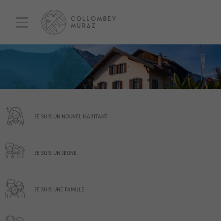
JE SUIS UN NOUVEL HABITANT
JE SUIS UN JEUNE
JE SUIS UNE FAMILLE