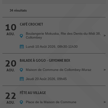
34 résultats
10
CAFÉ CROCHET
Boulangerie Mokuska, Rte des Dents-du-Midi 38,
AOU.
Collombey
Lundi 10 Août 2026, 08h30-11h30
20
BALADE À GOGO - GRYONNE BEX
Maison de Commune de Collombey-Muraz
AOU.
Jeudi 20 Août 2026, 09h45
22
FÊTE AU VILLAGE
Place de la Maison de Commune
AOU.