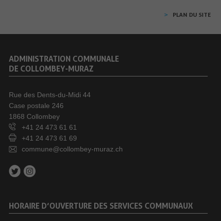
PLAN DU SITE
ADMINISTRATION COMMUNALE
DE COLLOMBEY-MURAZ
Rue des Dents-du-Midi 44
Case postale 246
1868 Collombey
+41 24 473 61 61
+41 24 473 61 69
commune@collombey-muraz.ch
HORAIRE D’OUVERTURE DES SERVICES COMMUNAUX