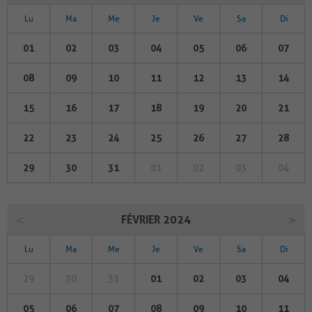
Lu
Ma
Me
Je
Ve
Sa
Di
01
02
03
04
05
06
07
08
09
10
11
12
13
14
15
16
17
18
19
20
21
22
23
24
25
26
27
28
29
30
31
01
02
03
04
FÉVRIER 2024
Lu
Ma
Me
Je
Ve
Sa
Di
29
30
31
01
02
03
04
05
06
07
08
09
10
11