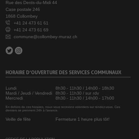
Rue des Dents-du-Midi 44
Case postale 246
1868 Collombey
+41 24 473 61 61
+41 24 473 61 69
commune@collombey-muraz.ch
HORAIRE D’OUVERTURE DES SERVICES COMMUNAUX
Lundi
8h30 - 11h30 / 14h00 - 18h30
Mardi / Jeudi / Vendredi
8h30 - 11h30 / sur rdv
Mercredi
8h30 - 11h30 / 14h00 - 17h00
En dehors de ces horaires, nous vous recevons volontiers sur rendez-vous. Ces
derniers se prennent 24h à l’avance.
Veille de fête
Fermeture 1 heure plus tôt!