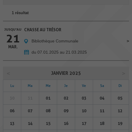
1 résultat
JUSQU'AU
CHASSE AU TRÉSOR
21
Bibliothèque Communale
MAR.
du 07.01.2025 au 21.03.2025
JANVIER 2025
Lu
Ma
Me
Je
Ve
Sa
Di
30
31
01
02
03
04
05
06
07
08
09
10
11
12
13
14
15
16
17
18
19