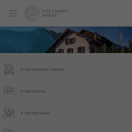
JE SUIS UN NOUVEL HABITANT
JE SUIS UN JEUNE
JE SUIS UNE FAMILLE