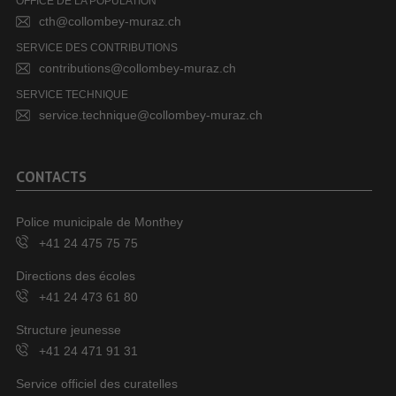
OFFICE DE LA POPULATION
cth@collombey-muraz.ch
SERVICE DES CONTRIBUTIONS
contributions@collombey-muraz.ch
SERVICE TECHNIQUE
service.technique@collombey-muraz.ch
CONTACTS
Police municipale de Monthey
+41 24 475 75 75
Directions des écoles
+41 24 473 61 80
Structure jeunesse
+41 24 471 91 31
Service officiel des curatelles