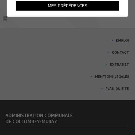
MES PRÉFÉRENCES
EMPLOI
CONTACT
EXTRANET
MENTIONS LÉGALES
PLAN DU SITE
ADMINISTRATION COMMUNALE
DE COLLOMBEY-MURAZ