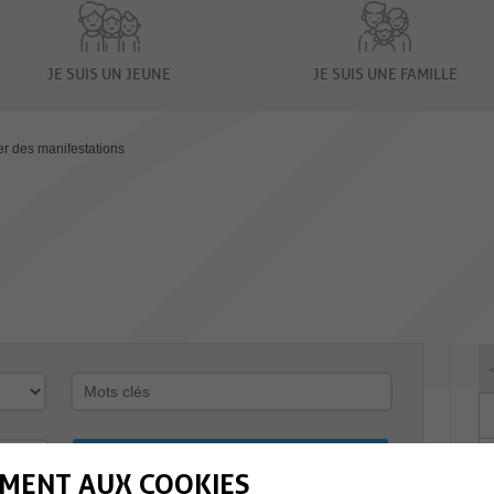
JE SUIS UN JEUNE
JE SUIS UNE FAMILLE
er des manifestations
MENT AUX COOKIES