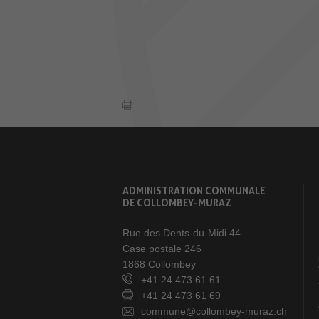
ADMINISTRATION COMMUNALE
DE COLLOMBEY-MURAZ
Rue des Dents-du-Midi 44
Case postale 246
1868 Collombey
+41 24 473 61 61
+41 24 473 61 69
commune@collombey-muraz.ch