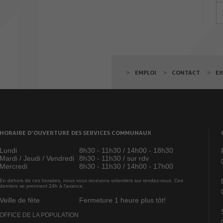
EMPLOI
CONTACT
E
HORAIRE D’OUVERTURE DES SERVICES COMMUNAUX
Lundi
8h30 - 11h30 / 14h00 - 18h30
Mardi / Jeudi / Vendredi
8h30 - 11h30 / sur rdv
Mercredi
8h30 - 11h30 / 14h00 - 17h00
En dehors de ces horaires, nous vous recevons volontiers sur rendez-vous. Ces
derniers se prennent 24h à l’avance.
Veille de fête
Fermeture 1 heure plus tôt!
OFFICE DE LA POPULATION