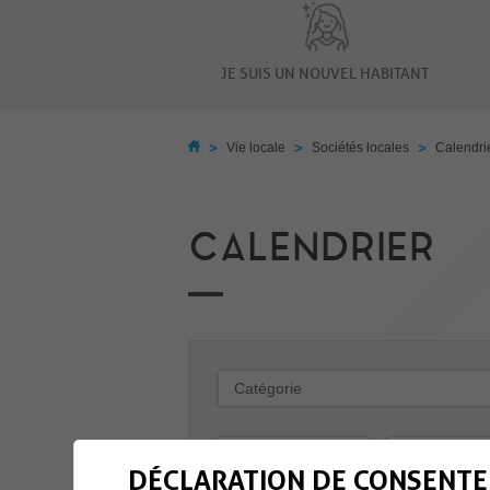
JE SUIS UN NOUVEL HABITANT
>
>
>
Vie locale
Sociétés locales
Calendri
CALENDRIER
-
DÉCLARATION DE CONSENTE