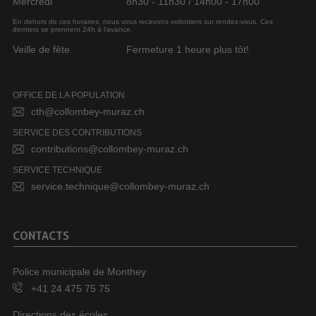
Mercredi
8h30 - 11h30 / 14h00 - 17h00
En dehors de ces horaires, nous vous recevons volontiers sur rendez-vous. Ces
derniers se prennent 24h à l’avance.
Veille de fête
Fermeture 1 heure plus tôt!
OFFICE DE LA POPULATION
cth@collombey-muraz.ch
SERVICE DES CONTRIBUTIONS
contributions@collombey-muraz.ch
SERVICE TECHNIQUE
service.technique@collombey-muraz.ch
CONTACTS
Police municipale de Monthey
+41 24 475 75 75
Directions des écoles