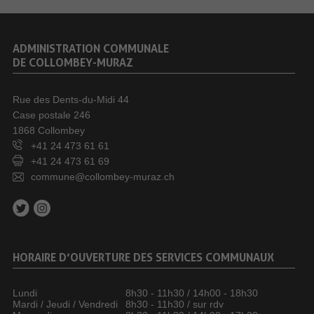
ADMINISTRATION COMMUNALE
DE COLLOMBEY-MURAZ
Rue des Dents-du-Midi 44
Case postale 246
1868 Collombey
+41 24 473 61 61
+41 24 473 61 69
commune@collombey-muraz.ch
HORAIRE D’OUVERTURE DES SERVICES COMMUNAUX
Lundi
8h30 - 11h30 / 14h00 - 18h30
Mardi / Jeudi / Vendredi
8h30 - 11h30 / sur rdv