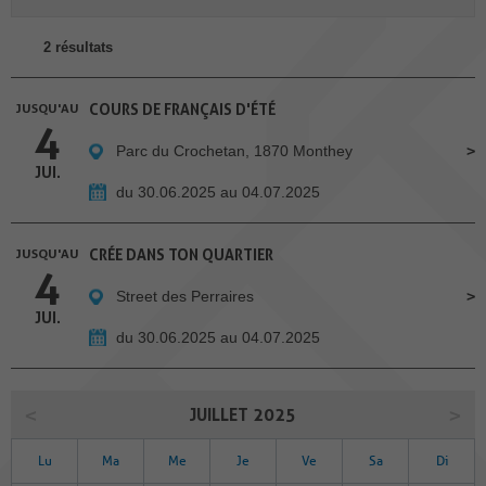
2 résultats
JUSQU'AU
COURS DE FRANÇAIS D'ÉTÉ
4
Parc du Crochetan, 1870 Monthey
JUI.
du 30.06.2025 au 04.07.2025
JUSQU'AU
CRÉE DANS TON QUARTIER
4
Street des Perraires
JUI.
du 30.06.2025 au 04.07.2025
JUILLET 2025
Lu
Ma
Me
Je
Ve
Sa
Di