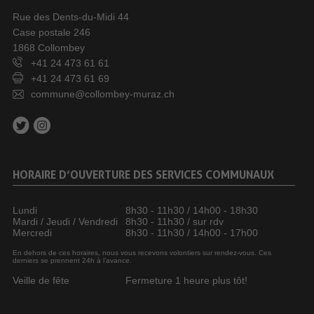
Rue des Dents-du-Midi 44
Case postale 246
1868 Collombey
+41 24 473 61 61
+41 24 473 61 69
commune@collombey-muraz.ch
HORAIRE D’OUVERTURE DES SERVICES COMMUNAUX
Lundi
8h30 - 11h30 / 14h00 - 18h30
Mardi / Jeudi / Vendredi
8h30 - 11h30 / sur rdv
Mercredi
8h30 - 11h30 / 14h00 - 17h00
En dehors de ces horaires, nous vous recevons volontiers sur rendez-vous. Ces
derniers se prennent 24h à l’avance.
Veille de fête
Fermeture 1 heure plus tôt!