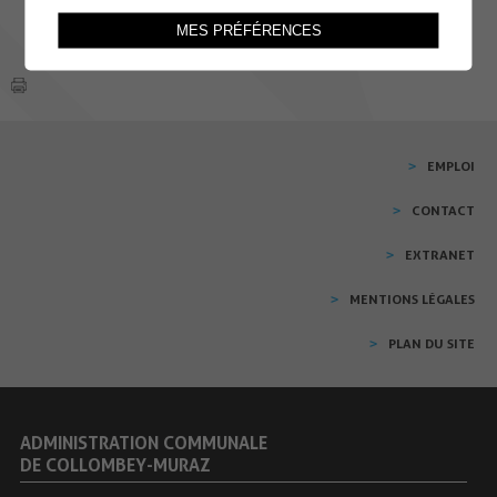
MES PRÉFÉRENCES
EMPLOI
CONTACT
EXTRANET
MENTIONS LÉGALES
PLAN DU SITE
ADMINISTRATION COMMUNALE
DE COLLOMBEY-MURAZ