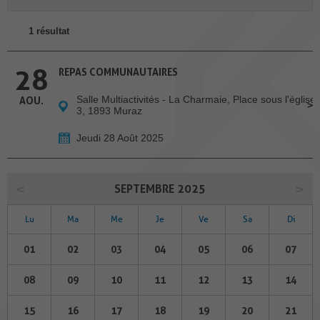
1 résultat
28
REPAS COMMUNAUTAIRES
Salle Multiactivités - La Charmaie, Place sous l'église
AOU.
3, 1893 Muraz
Jeudi 28 Août 2025
SEPTEMBRE 2025
Lu
Ma
Me
Je
Ve
Sa
Di
01
02
03
04
05
06
07
08
09
10
11
12
13
14
15
16
17
18
19
20
21