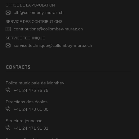
OFFICE DE LA POPULATION
cth@collombey-muraz.ch
SERVICE DES CONTRIBUTIONS
contributions@collombey-muraz.ch
SERVICE TECHNIQUE
service.technique@collombey-muraz.ch
CONTACTS
Police municipale de Monthey
+41 24 475 75 75
Directions des écoles
+41 24 473 61 80
Structure jeunesse
+41 24 471 91 31