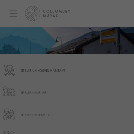
JE SUIS UN NOUVEL HABITANT
JE SUIS UN JEUNE
JE SUIS UNE FAMILLE