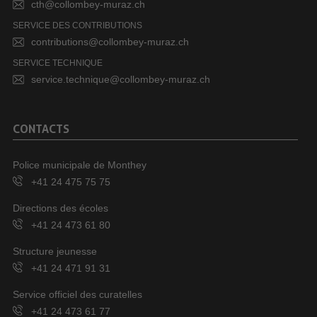
cth@collombey-muraz.ch
SERVICE DES CONTRIBUTIONS
contributions@collombey-muraz.ch
SERVICE TECHNIQUE
service.technique@collombey-muraz.ch
CONTACTS
Police municipale de Monthey
+41 24 475 75 75
Directions des écoles
+41 24 473 61 80
Structure jeunesse
+41 24 471 91 31
Service officiel des curatelles
+41 24 473 61 77