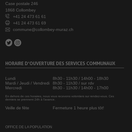
Case postale 246
1868 Collombey
+41 24 473 61 61
+41 24 473 61 69
commune@collombey-muraz.ch
HORAIRE D’OUVERTURE DES SERVICES COMMUNAUX
Lundi
8h30 - 11h30 / 14h00 - 18h30
Mardi / Jeudi / Vendredi
8h30 - 11h30 / sur rdv
Mercredi
8h30 - 11h30 / 14h00 - 17h00
En dehors de ces horaires, nous vous recevons volontiers sur rendez-vous. Ces
derniers se prennent 24h à l’avance.
Veille de fête
Fermeture 1 heure plus tôt!
OFFICE DE LA POPULATION