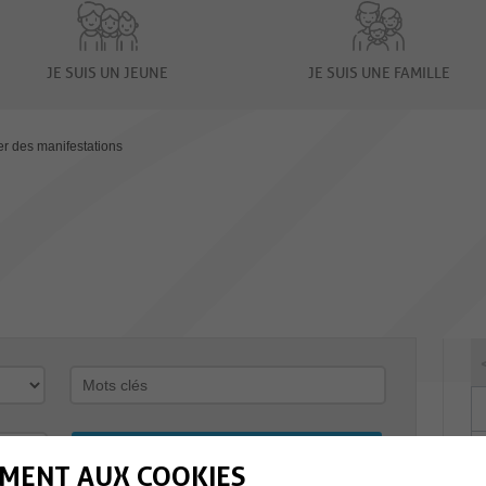
JE SUIS UN JEUNE
JE SUIS UNE FAMILLE
er des manifestations
MENT AUX COOKIES