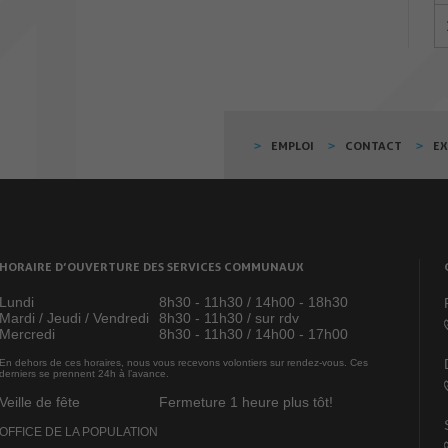
EMPLOI
CONTACT
E
HORAIRE D’OUVERTURE DES SERVICES COMMUNAUX
Lundi
8h30 - 11h30 / 14h00 - 18h30
Mardi / Jeudi / Vendredi
8h30 - 11h30 / sur rdv
Mercredi
8h30 - 11h30 / 14h00 - 17h00
En dehors de ces horaires, nous vous recevons volontiers sur rendez-vous. Ces
derniers se prennent 24h à l’avance.
Veille de fête
Fermeture 1 heure plus tôt!
OFFICE DE LA POPULATION