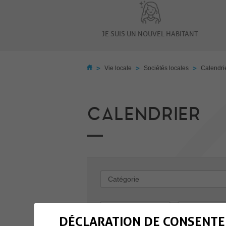
JE SUIS UN NOUVEL HABITANT
>
>
>
Vie locale
Sociétés locales
Calendri
CALENDRIER
-
DÉCLARATION DE CONSENTE