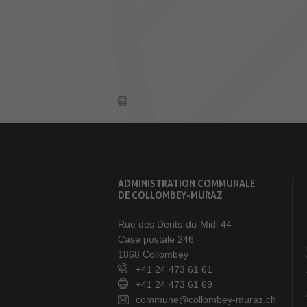
ADMINISTRATION COMMUNALE
DE COLLOMBEY-MURAZ
Rue des Dents-du-Midi 44
Case postale 246
1868 Collombey
+41 24 473 61 61
+41 24 473 61 69
commune@collombey-muraz.ch