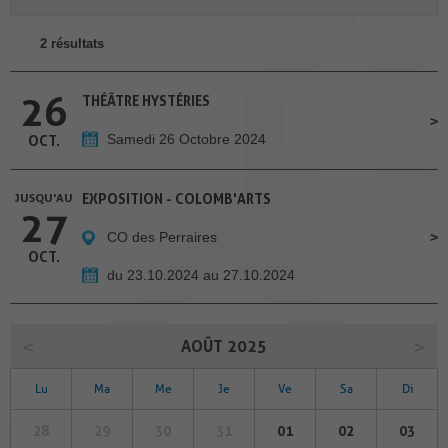
2 résultats
26
THÉÂTRE HYSTÉRIES
Samedi 26 Octobre 2024
OCT.
JUSQU'AU
EXPOSITION - COLOMB'ARTS
27
CO des Perraires
OCT.
du 23.10.2024 au 27.10.2024
AOÛT 2025
Lu
Ma
Me
Je
Ve
Sa
Di
28
29
30
31
01
02
03