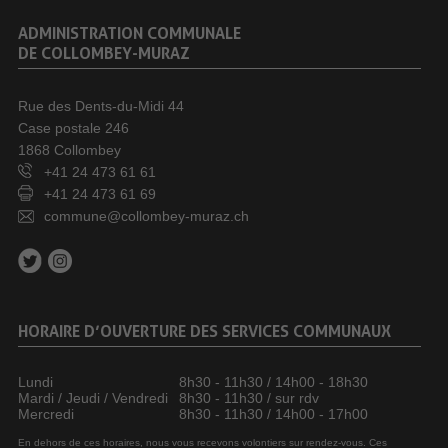
ADMINISTRATION COMMUNALE
DE COLLOMBEY-MURAZ
Rue des Dents-du-Midi 44
Case postale 246
1868 Collombey
+41 24 473 61 61
+41 24 473 61 69
commune@collombey-muraz.ch
HORAIRE D’OUVERTURE DES SERVICES COMMUNAUX
Lundi
8h30 - 11h30 / 14h00 - 18h30
Mardi / Jeudi / Vendredi
8h30 - 11h30 / sur rdv
Mercredi
8h30 - 11h30 / 14h00 - 17h00
En dehors de ces horaires, nous vous recevons volontiers sur rendez-vous. Ces