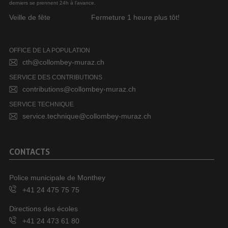
derniers se prennent 24h à l’avance.
Veille de fête
Fermeture 1 heure plus tôt!
OFFICE DE LA POPULATION
cth@collombey-muraz.ch
SERVICE DES CONTRIBUTIONS
contributions@collombey-muraz.ch
SERVICE TECHNIQUE
service.technique@collombey-muraz.ch
CONTACTS
Police municipale de Monthey
+41 24 475 75 75
Directions des écoles
+41 24 473 61 80